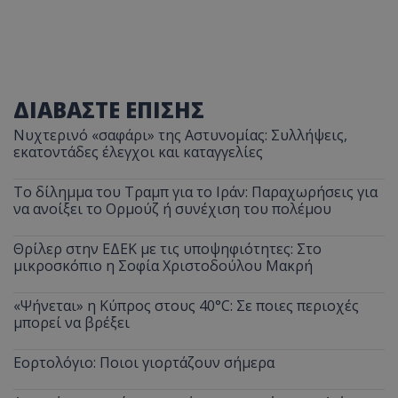
ΔΙΑΒΑΣΤΕ ΕΠΙΣΗΣ
Νυχτερινό «σαφάρι» της Αστυνομίας: Συλλήψεις,
εκατοντάδες έλεγχοι και καταγγελίες
Το δίλημμα του Τραμπ για το Ιράν: Παραχωρήσεις για
να ανοίξει το Ορμούζ ή συνέχιση του πολέμου
Θρίλερ στην ΕΔΕΚ με τις υποψηφιότητες: Στο
μικροσκόπιο η Σοφία Χριστοδούλου Μακρή
«Ψήνεται» η Κύπρος στους 40°C: Σε ποιες περιοχές
μπορεί να βρέξει
Εορτολόγιο: Ποιοι γιορτάζουν σήμερα