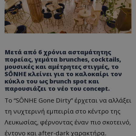
Μετά από 6 χρόνια ασταμάτητης
πορείας, γεμάτα brunches, cocktails,
μουσικές και αμέτρητες στιγμές, το
SŌNHE κλείνει για το καλοκαίρι τον
κύκλο του ως brunch spot και
παρουσιάζει το νέο του concept.
Το “SŌNHE Gone Dirty” έρχεται να αλλάξει
τη νυχτερινή εμπειρία στο κέντρο της
Λευκωσίας, φέρνοντας έναν πιο σκοτεινό,
έντονο και after-dark χαρακτήρα.