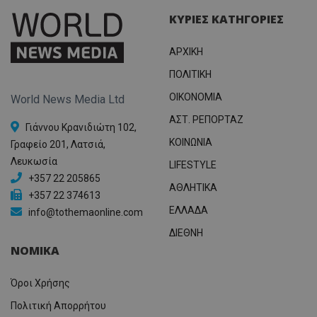
ΚΥΡΙΕΣ ΚΑΤΗΓΟΡΙΕΣ
ΑΡΧΙΚΗ
ΠΟΛΙΤΙΚΗ
OIKONOMIA
World News Media Ltd
ΑΣΤ. ΡΕΠΟΡΤΑΖ
Γιάννου Κρανιδιώτη 102,
ΚΟΙΝΩΝΙΑ
Γραφείο 201, Λατσιά,
Λευκωσία
LIFESTYLE
+357 22 205865
ΑΘΛΗΤΙΚΑ
+357 22 374613
ΕΛΛΑΔΑ
info@tothemaonline.com
ΔΙΕΘΝΗ
ΝΟΜΙΚΑ
Όροι Χρήσης
Πολιτική Απορρήτου