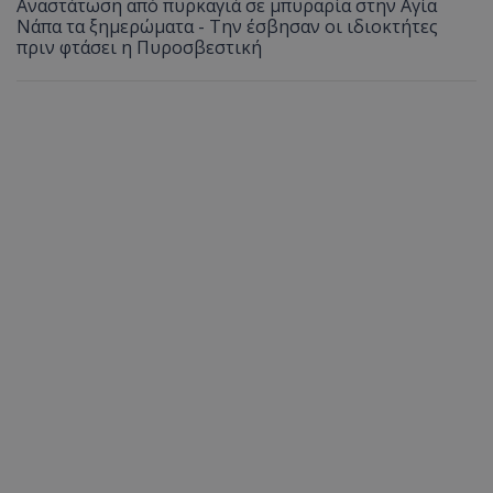
Αναστάτωση από πυρκαγιά σε μπυραρία στην Αγία
Νάπα τα ξημερώματα - Την έσβησαν οι ιδιοκτήτες
πριν φτάσει η Πυροσβεστική