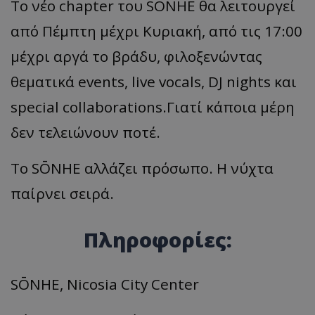
Το νέο chapter του SŌNHE θα λειτουργεί
από Πέμπτη μέχρι Κυριακή, από τις 17:00
μέχρι αργά το βράδυ, φιλοξενώντας
θεματικά events, live vocals, DJ nights και
special collaborations.Γιατί κάποια μέρη
δεν τελειώνουν ποτέ.
Το SŌNHE αλλάζει πρόσωπο. Η νύχτα
παίρνει σειρά.
Πληροφορίες:
SŌNHE, Nicosia City Center