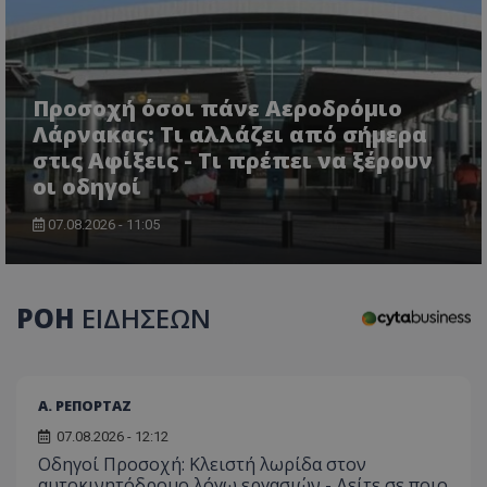
Προσοχή όσοι πάνε Αεροδρόμιο
Λάρνακας: Τι αλλάζει από σήμερα
στις Αφίξεις - Τι πρέπει να ξέρουν
οι οδηγοί
07.08.2026 - 11:05
ΡΟΗ
ΕΙΔΗΣΕΩΝ
Α. ΡΕΠΟΡΤΑΖ
07.08.2026 - 12:12
Οδηγοί Προσοχή: Κλειστή λωρίδα στον
αυτοκινητόδρομο λόγω εργασιών - Δείτε σε ποιο