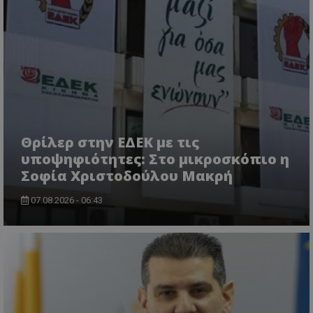
usprivacy
.themasports.tothemaonline.co
Θρίλερ στην ΕΔΕΚ με τις
υποψηφιότητες: Στο μικροσκόπιο η
Σοφία Χριστοδούλου Μακρή
07.08.2026 - 06:43