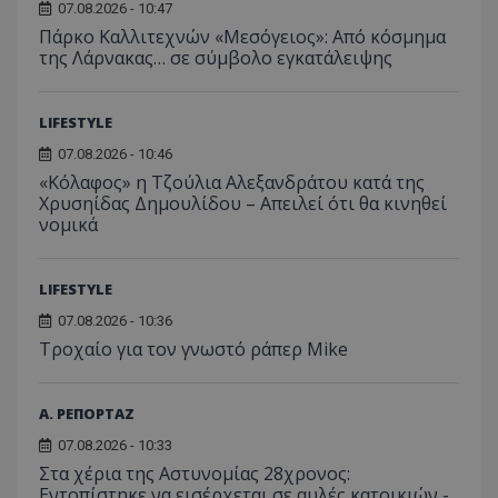
07.08.2026 - 10:47
Πάρκο Καλλιτεχνών «Μεσόγειος»: Από κόσμημα
της Λάρνακας… σε σύμβολο εγκατάλειψης
LIFESTYLE
07.08.2026 - 10:46
«Κόλαφος» η Τζούλια Αλεξανδράτου κατά της
Χρυσηίδας Δημουλίδου – Απειλεί ότι θα κινηθεί
νομικά
LIFESTYLE
07.08.2026 - 10:36
Τροχαίο για τον γνωστό ράπερ Mike
Α. ΡΕΠΟΡΤΑΖ
07.08.2026 - 10:33
Στα χέρια της Αστυνομίας 28χρονος:
Εντοπίστηκε να εισέρχεται σε αυλές κατοικιών -