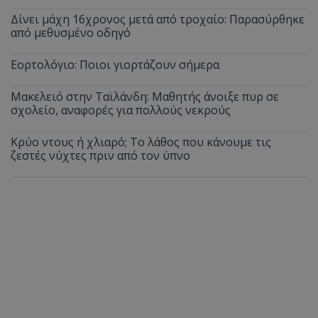
Δίνει μάχη 16χρονος μετά από τροχαίο: Παρασύρθηκε
από μεθυσμένο οδηγό
Εορτολόγιο: Ποιοι γιορτάζουν σήμερα
Μακελειό στην Ταϊλάνδη: Μαθητής άνοιξε πυρ σε
σχολείο, αναφορές για πολλούς νεκρούς
Κρύο ντους ή χλιαρό; Το λάθος που κάνουμε τις
ζεστές νύχτες πριν από τον ύπνο