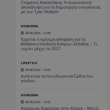
Στέφανος Κασσελάκης: Η συγκινητική
αποκάλυψη για τη δηµιουργία οικογένειας
με τον Tyler McBeth
ΚΟΙΝΩΝΙΑ
08.08.2026 - 15:08
Έρχεται η κρίσιμη απόφαση για τη
θαλάσσια σύνδεση Κύπρου–Ελλάδας – Τι
ισχύει μέχρι το 2027
LIFESTYLE
08.08.2026 - 15:05
Αυτά είναι τα πιο ελκυστικά ζώδια του
κύκλου
ΚΟΙΝΩΝΙΑ
08.08.2026 - 15:03
Καύσωνας διαρκείας στην Κύπρο – Μέχρι