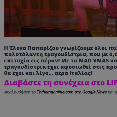
Η Έλενα Παπαρίζου γνωρίζουμε όλοι πολ
πολυτάλαντη τραγουδίστρια, που με ό,τ
επιτυχία εις πέραν! Με τα MAD VMAS να
τραγουδίστρια έχει αφοσιωθεί στις προε
θα έχει και λίγο… αέρα Ιταλίας!
Διαβάστε τη συνέχεια στο L
Ακολουθήστε το
Tothemaonline.com στο Google News
και 