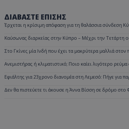
ΔΙΑΒΑΣΤΕ ΕΠΙΣΗΣ
Έρχεται η κρίσιμη απόφαση για τη θαλάσσια σύνδεση Κύ
Καύσωνας διαρκείας στην Κύπρο – Μέχρι την Τετάρτη ο
Στο Γκίνες μία Ινδή που έχει τα μακρύτερα μαλλιά στον 
Ανεμιστήρας ή κλιματιστικό; Ποιο καίει λιγότερο ρεύμ
Εφιάλτης για 23χρονο διανομέα στη Λεμεσό: Πήγε για πα
Δεν θα πιστεύετε τι άκουσε η Άννα Βίσση σε δρόμο στο 