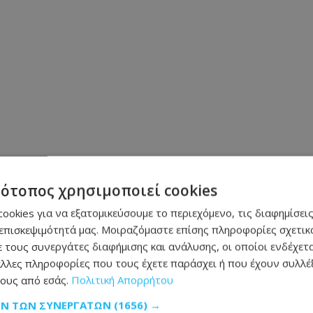
τότοπος χρησιμοποιεί cookies
ookies για να εξατομικεύσουμε το περιεχόμενο, τις διαφημίσεις
επισκεψιμότητά μας. Μοιραζόμαστε επίσης πληροφορίες σχετικά
Μοιράσου αυτό το άρθρο
 τους συνεργάτες διαφήμισης και ανάλυσης, οι οποίοι ενδέχετα
λλες πληροφορίες που τους έχετε παράσχει ή που έχουν συλλέξ
ους από εσάς.
Πολιτική Απορρήτου
ΩΝ ΤΩΝ ΣΥΝΕΡΓΑΤΏΝ
(1656) →