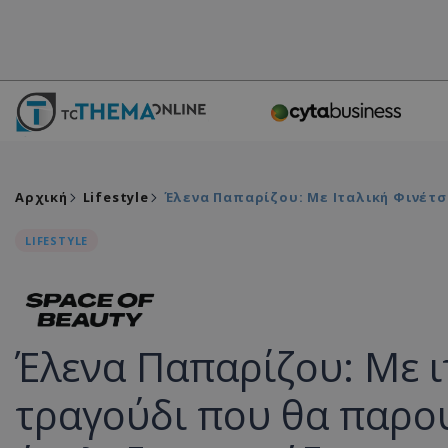
Αρχική
Lifestyle
Έλενα Παπαρίζου: Με Ιταλική Φινέτσ
LIFESTYLE
Έλενα Παπαρίζου: Με ι
τραγούδι που θα παρο