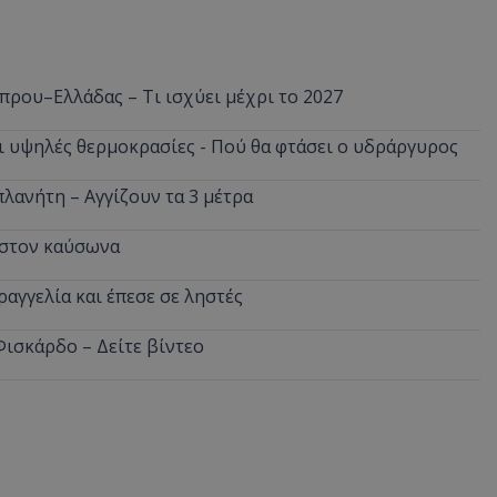
πρου–Ελλάδας – Τι ισχύει μέχρι το 2027
ι υψηλές θερμοκρασίες - Πού θα φτάσει ο υδράργυρος
πλανήτη – Αγγίζουν τα 3 μέτρα
α στον καύσωνα
ραγγελία και έπεσε σε ληστές
Φισκάρδο – Δείτε βίντεο