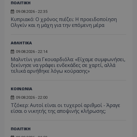
τον 
ΠΟΛΙΤΙΚΗ
τον τρ
του 
οποίο 
επισκέπ
09.08.2026 - 22:35
πρόσβα
Κυπριακό: Ο χρόνος πιέζει: Η προειδοποίηση
ιστοσε
Συλλέγε
Ολγκίν και η μάχη για την επόμενη μέρα
για τις
του χρ
ιστοσε
ποιες σ
ΑΘΛΗΤΙΚΑ
έχουν 
09.08.2026 - 22:14
_ga_J7RS52TMNC
.tothemaonline.com
1 χρόνος 1
Αυτό τ
Μαλντίνι για Γκουαρδιόλα: «Είχαμε συμφωνήσει,
μήνας
χρησιμ
από το
ξεκίνησε να γράφει ενδεκάδες σε χαρτί, αλλά
Analyti
τελικά αρνήθηκε λόγω κούρασης»
διατήρ
κατάσ
περιόδ
σύνδεσ
ΚΟΙΝΩΝΙΑ
09.08.2026 - 22:00
Τζόκερ: Αυτοί είναι οι τυχεροί αριθμοί - Άραγε
είσαι ο νικητής της αποψινής κλήρωσης;
ΠΟΛΙΤΙΚΗ