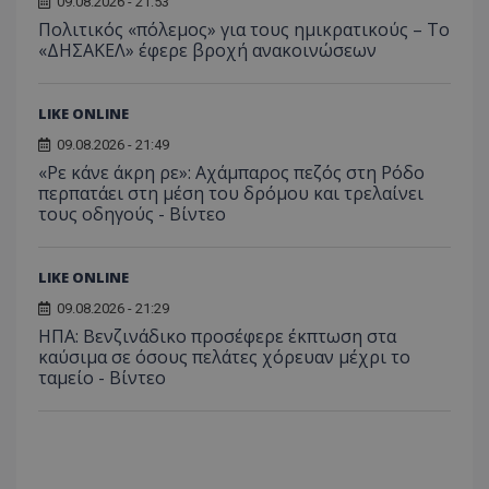
09.08.2026 - 21:53
Πολιτικός «πόλεμος» για τους ημικρατικούς – Το
«ΔΗΣΑΚΕΛ» έφερε βροχή ανακοινώσεων
LIKE ONLINE
09.08.2026 - 21:49
«Ρε κάνε άκρη ρε»: Αχάμπαρος πεζός στη Ρόδο
περπατάει στη μέση του δρόμου και τρελαίνει
τους οδηγούς - Βίντεο
LIKE ONLINE
09.08.2026 - 21:29
ΗΠΑ: Βενζινάδικο προσέφερε έκπτωση στα
καύσιμα σε όσους πελάτες χόρευαν μέχρι το
ταμείο - Βίντεο