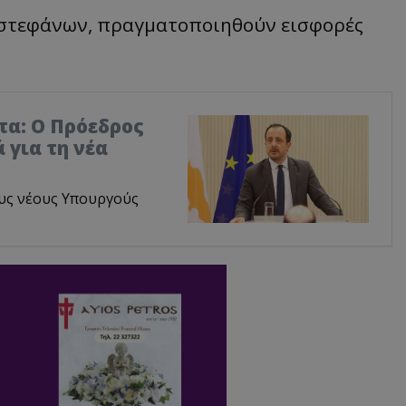
τί στεφάνων, πραγματοποιηθούν εισφορές
τα: Ο Πρόεδρος
 για τη νέα
υς νέους Υπουργούς