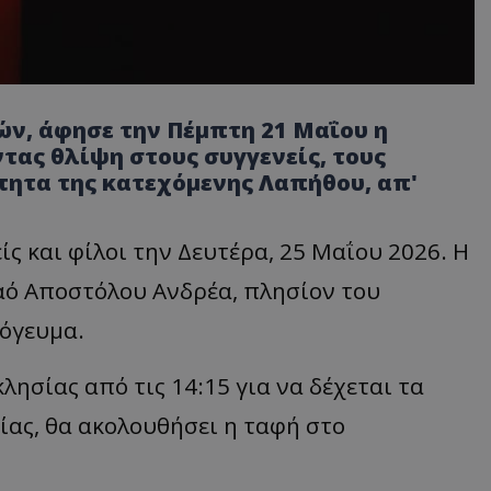
τών, άφησε την Πέμπτη 21 Μαΐου η
τας θλίψη στους συγγενείς, τους
τητα της κατεχόμενης Λαπήθου, απ'
ς και φίλοι την Δευτέρα, 25 Μαΐου 2026. Η
Ναό Αποστόλου Ανδρέα, πλησίον του
πόγευμα.
λησίας από τις 14:15 για να δέχεται τα
ίας, θα ακολουθήσει η ταφή στο