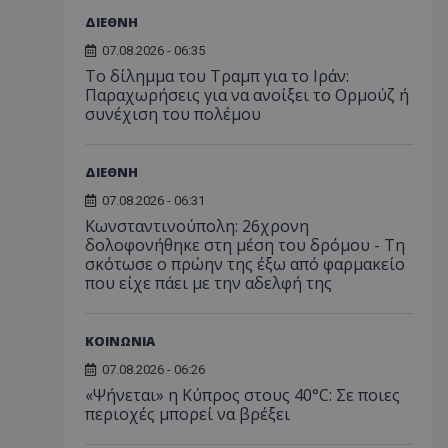
ΔΙΕΘΝΗ
07.08.2026 - 06:35
Το δίλημμα του Τραμπ για το Ιράν:
Παραχωρήσεις για να ανοίξει το Ορμούζ ή
συνέχιση του πολέμου
ΔΙΕΘΝΗ
07.08.2026 - 06:31
Κωνσταντινούπολη: 26χρονη
δολοφονήθηκε στη μέση του δρόμου - Τη
σκότωσε ο πρώην της έξω από φαρμακείο
που είχε πάει με την αδελφή της
ΚΟΙΝΩΝΙΑ
07.08.2026 - 06:26
«Ψήνεται» η Κύπρος στους 40°C: Σε ποιες
περιοχές μπορεί να βρέξει