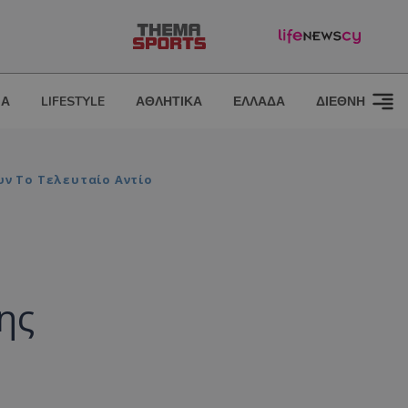
ΙΑ
LIFESTYLE
ΑΘΛΗΤΙΚΑ
ΕΛΛΑΔΑ
ΔΙΕΘΝΗ
υν Το Τελευταίο Αντίο
ης