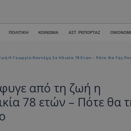
ΠΟΛΙΤΙΚΗ
ΚΟΙΝΩΝΙΑ
ΑΣΤ. ΡΕΠΟΡΤΑΖ
ΟΙΚΟΝΟΜ
ωή Η Γεωργία Παντέχη Σε Ηλικία 78 Ετών – Πότε Θα Της Πο
φυγε από τη ζωή η
κία 78 ετών – Πότε θα τ
ίο