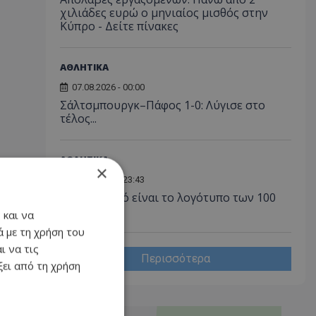
χιλιάδες ευρώ ο μηνιαίος μισθός στην
Κύπρο - Δείτε πίνακες
ΑΘΛΗΤΙΚΑ
07.08.2026 - 00:00
Σάλτσμπουργκ–Πάφος 1-0: Λύγισε στο
τέλος...
ΑΘΛΗΤΙΚΑ
×
06.08.2026 - 23:43
ΑΠΟΕΛ: Αυτό είναι το λογότυπο των 100
χρόνων!
 και να
 με τη χρήση του
ι να τις
Περισσότερα
ει από τη χρήση