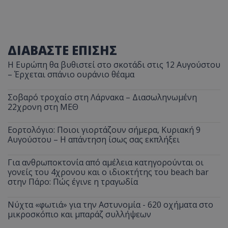
ΔΙΑΒΑΣΤΕ ΕΠΙΣΗΣ
Η Ευρώπη θα βυθιστεί στο σκοτάδι στις 12 Αυγούστου
– Έρχεται σπάνιο ουράνιο θέαμα
Σοβαρό τροχαίο στη Λάρνακα – Διασωληνωμένη
22χρονη στη ΜΕΘ
Εορτολόγιο: Ποιοι γιορτάζουν σήμερα, Κυριακή 9
Αυγούστου – Η απάντηση ίσως σας εκπλήξει
Για ανθρωποκτονία από αμέλεια κατηγορούνται οι
γονείς του 4χρονου και ο ιδιοκτήτης του beach bar
στην Πάρο: Πώς έγινε η τραγωδία
Νύχτα «φωτιά» για την Αστυνομία - 620 οχήματα στο
μικροσκόπιο και μπαράζ συλλήψεων