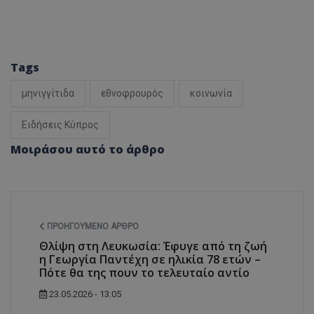
Tags
μηνιγγίτιδα
εθνοφρουρός
κοινωνία
Ειδήσεις Κύπρος
Μοιράσου αυτό το άρθρο
ΠΡΟΗΓΟΎΜΕΝΟ ΆΡΘΡΟ
Θλίψη στη Λευκωσία: Έφυγε από τη ζωή
η Γεωργία Παντέχη σε ηλικία 78 ετών –
Πότε θα της πουν το τελευταίο αντίο
23.05.2026 - 13:05