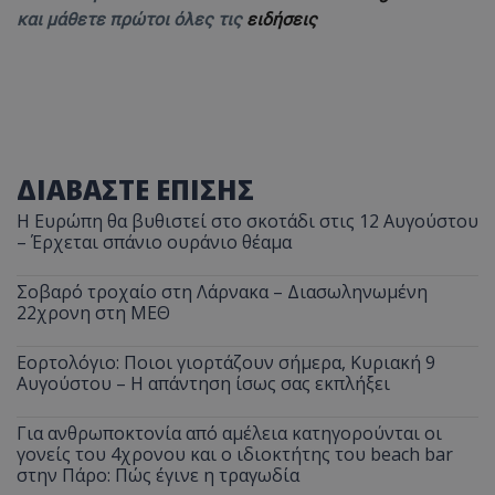
και μάθετε πρώτοι όλες τις
ειδήσεις
ΔΙΑΒΑΣΤΕ ΕΠΙΣΗΣ
Η Ευρώπη θα βυθιστεί στο σκοτάδι στις 12 Αυγούστου
– Έρχεται σπάνιο ουράνιο θέαμα
Σοβαρό τροχαίο στη Λάρνακα – Διασωληνωμένη
22χρονη στη ΜΕΘ
Εορτολόγιο: Ποιοι γιορτάζουν σήμερα, Κυριακή 9
Αυγούστου – Η απάντηση ίσως σας εκπλήξει
Για ανθρωποκτονία από αμέλεια κατηγορούνται οι
γονείς του 4χρονου και ο ιδιοκτήτης του beach bar
στην Πάρο: Πώς έγινε η τραγωδία