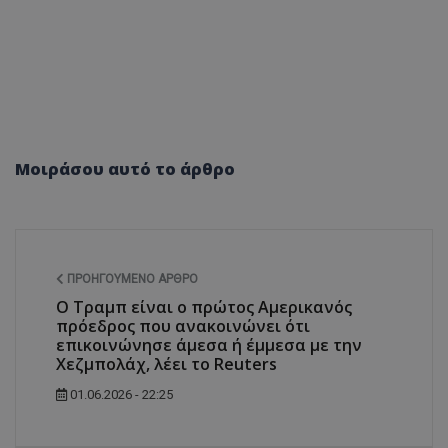
Μοιράσου αυτό το άρθρο
ΠΡΟΗΓΟΎΜΕΝΟ ΆΡΘΡΟ
Ο Τραμπ είναι ο πρώτος Αμερικανός
πρόεδρος που ανακοινώνει ότι
επικοινώνησε άμεσα ή έμμεσα με την
Χεζμπολάχ, λέει το Reuters
01.06.2026 - 22:25