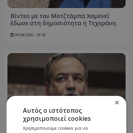
Βίντεο με τον Μοτζτάμπα Χαμενεΐ
έδωσε στη δημοσιότητα η Τεχεράνη
09.08.2026 - 19:18
×
Αυτός ο ιστότοπος
χρησιμοποιεί cookies
Χρησιμοποιούμε cookies για να