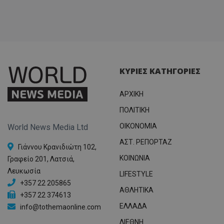
ΚΥΡΙΕΣ ΚΑΤΗΓΟΡΙΕΣ
ΑΡΧΙΚΗ
ΠΟΛΙΤΙΚΗ
OIKONOMIA
World News Media Ltd
ΑΣΤ. ΡΕΠΟΡΤΑΖ
Γιάννου Κρανιδιώτη 102,
ΚΟΙΝΩΝΙΑ
Γραφείο 201, Λατσιά,
Λευκωσία
LIFESTYLE
+357 22 205865
ΑΘΛΗΤΙΚΑ
+357 22 374613
ΕΛΛΑΔΑ
info@tothemaonline.com
ΔΙΕΘΝΗ