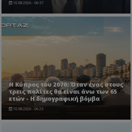
10.08.2026 - 06:57
VISITOR_PRIVACY_METADATA
YouTube
.youtube.com
Η Κύπρος του 2070: Όταν ένας στους
τρεις πολίτες θα είναι άνω των 65
ετών - Η δημογραφική βόμβα
10.08.2026 - 06:25