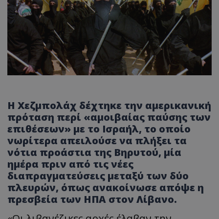
Η Χεζμπολάχ δέχτηκε την αμερικανική
πρόταση περί «αμοιβαίας παύσης των
επιθέσεων» με το Ισραήλ, το οποίο
νωρίτερα απειλούσε να πλήξει τα
νότια προάστια της Βηρυτού, μία
ημέρα πριν από τις νέες
διαπραγματεύσεις μεταξύ των δύο
πλευρών, όπως ανακοίνωσε απόψε η
πρεσβεία των ΗΠΑ στον Λίβανο.
«Οι λιβανέζικες αρχές έλαβαν την