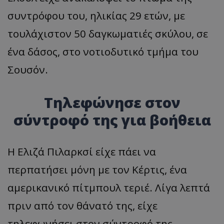
συντρόφου του, ηλικίας 29 ετών, με
τουλάχιστον 50 δαγκωματιές σκύλου, σε
ένα δάσος, στο νοτιοδυτικό τμήμα του
Σουσόν.
Τηλεφώνησε στον
σύντροφό της για βοήθεια
Η Ελιζά Πιλαρκσί είχε πάει να
περπατήσει μόνη με τον Κέρτις, ένα
αμερικανικό πίτμπουλ τεριέ. Λίγα λεπτά
πριν από τον θάνατό της, είχε
τηλεφωνήσει στον σύντροφό της