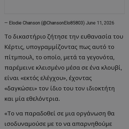
— Elodie Chanson (@ChansonElo85803)
June 11, 2026
Το δικαστήριο ζήτησε την ευθανασία του
Κέρτις, υπογραμμίζοντας πως αυτό το
πίτμπουλ, το οποίο, μετά τα γεγονότα,
παρέμεινε κλεισμένο μέσα σε ένα κλουβί,
είναι «εκτός ελέγχου», έχοντας
«δαγκώσει» τον ίδιο του τον ιδιοκτήτη
και μία εθελόντρια.
«Το να παραδοθεί σε μια οργάνωση θα
ισοδυναμούσε με το να απαρνηθούμε