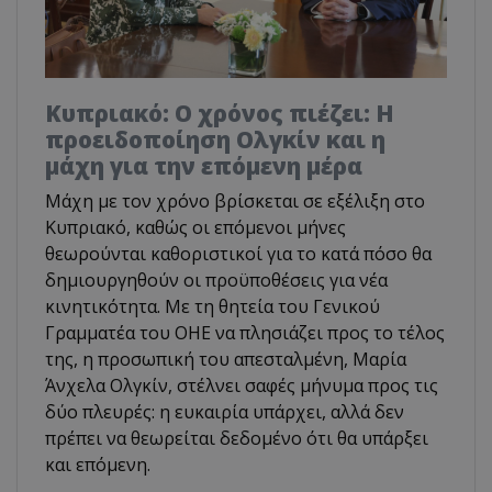
Κυπριακό: Ο χρόνος πιέζει: Η
προειδοποίηση Ολγκίν και η
μάχη για την επόμενη μέρα
Μάχη με τον χρόνο βρίσκεται σε εξέλιξη στο
Κυπριακό, καθώς οι επόμενοι μήνες
θεωρούνται καθοριστικοί για το κατά πόσο θα
δημιουργηθούν οι προϋποθέσεις για νέα
κινητικότητα. Με τη θητεία του Γενικού
Γραμματέα του ΟΗΕ να πλησιάζει προς το τέλος
της, η προσωπική του απεσταλμένη, Μαρία
Άνχελα Ολγκίν, στέλνει σαφές μήνυμα προς τις
δύο πλευρές: η ευκαιρία υπάρχει, αλλά δεν
πρέπει να θεωρείται δεδομένο ότι θα υπάρξει
και επόμενη.