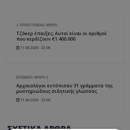
ΠΡΟΗΓΟΎΜΕΝΟ ΆΡΘΡΟ
Τζόκερ έπαιξες; Αυτοί είναι οι αριθμοί
που κερδίζουν €1.400.000
11.06.2026 - 22:06
ΕΠΌΜΕΝΟ ΆΡΘΡΟ
Αρχαιολόγοι εντόπισαν 31 γράμματα της
μυστηριώδους σιδητικής γλώσσας
11.06.2026 - 23:09
ΣΧΕΤΙΚΑ ΑΡΘΡΑ