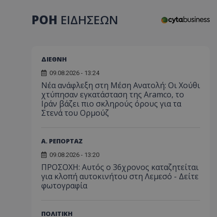
ΡΟΗ
ΕΙΔΗΣΕΩΝ
ΔΙΕΘΝΗ
09.08.2026 - 13:24
Νέα ανάφλεξη στη Μέση Ανατολή: Οι Χούθι
χτύπησαν εγκατάσταση της Aramco, το
Ιράν βάζει πιο σκληρούς όρους για τα
Στενά του Ορμούζ
Α. ΡΕΠΟΡΤΑΖ
09.08.2026 - 13:20
ΠΡΟΣΟΧΗ: Αυτός ο 36χρονος καταζητείται
για κλοπή αυτοκινήτου στη Λεμεσό - Δείτε
φωτογραφία
ΠΟΛΙΤΙΚΗ