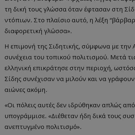
τη δική τους γλώσσα όταν έφτασαν στη Σίδ
ντόπιων. Στο πλαίσιο αυτό, η λέξη “βάρβα
ASP.NET_SessionI
διαφορετική γλώσσα».
Η επιμονή της Σιδητικής, σύμφωνα με την A
συνέχεια του τοπικού πολιτισμού. Μετά τι
msToken
ελληνική επικράτησε στην περιοχή, ωστόσο 
Σίδης συνέχισαν να μιλούν και να γράφουν
αιώνες ακόμη.
«Οι πόλεις αυτές δεν ιδρύθηκαν απλώς απ
CookieScriptConse
υπογράμμισε. «Διέθεταν ήδη δικά τους συ
ανεπτυγμένο πολιτισμό».