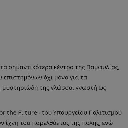
ό τα σημαντικότερα κέντρα της Παμφυλίας,
ν επιστημόνων όχι μόνο για τα
τη μυστηριώδη της γλώσσα, γνωστή ως
or the Future» του Υπουργείου Πολιτισμού
ν ίχνη του παρελθόντος της πόλης, ενώ