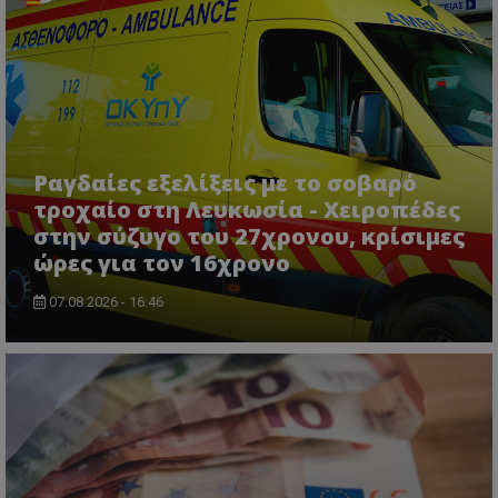
Ραγδαίες εξελίξεις με το σοβαρό
τροχαίο στη Λευκωσία - Χειροπέδες
στην σύζυγο του 27χρονου, κρίσιμες
ώρες για τον 16χρονο
07.08.2026 - 16:46