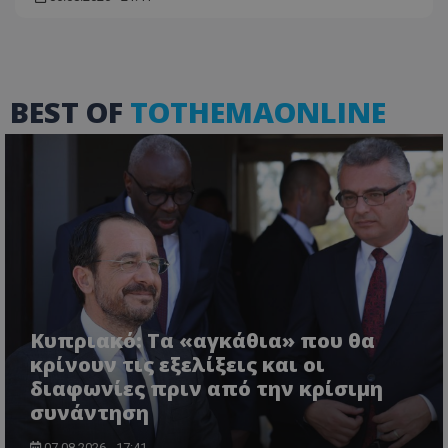
BEST OF
TOTHEMAONLINE
Κυπριακό: Τα «αγκάθια» που θα
κρίνουν τις εξελίξεις και οι
διαφωνίες πριν από την κρίσιμη
συνάντηση
07.08.2026 - 17:41