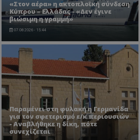
«Στον αέρα» η ακτοπλοϊκή σύνδεση
Κύπρου – Ελλάδας - «Δεν έγινε
βιώσιμη η γραμμή»
07.08.2026 - 15:44
Παραμένει στη φυλακή η Γερμανίδα
για τον σφετερισμό ε/κ περιουσιών
- Αναβλήθηκε η δίκη, πότε
συνεχίζεται