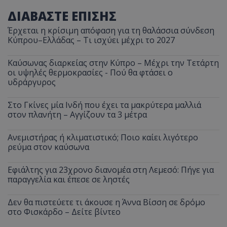
ΔΙΑΒΑΣΤΕ ΕΠΙΣΗΣ
Έρχεται η κρίσιμη απόφαση για τη θαλάσσια σύνδεση
Κύπρου–Ελλάδας – Τι ισχύει μέχρι το 2027
Καύσωνας διαρκείας στην Κύπρο – Μέχρι την Τετάρτη
οι υψηλές θερμοκρασίες - Πού θα φτάσει ο
υδράργυρος
Στο Γκίνες μία Ινδή που έχει τα μακρύτερα μαλλιά
στον πλανήτη – Αγγίζουν τα 3 μέτρα
Ανεμιστήρας ή κλιματιστικό; Ποιο καίει λιγότερο
ρεύμα στον καύσωνα
Εφιάλτης για 23χρονο διανομέα στη Λεμεσό: Πήγε για
παραγγελία και έπεσε σε ληστές
Δεν θα πιστεύετε τι άκουσε η Άννα Βίσση σε δρόμο
στο Φισκάρδο – Δείτε βίντεο