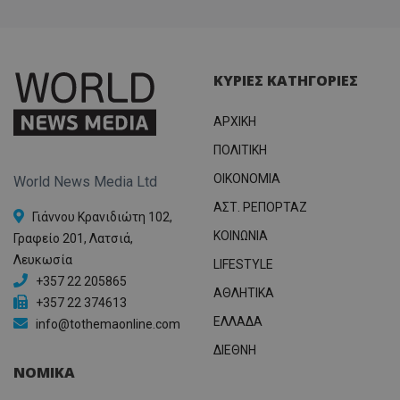
ΚΥΡΙΕΣ ΚΑΤΗΓΟΡΙΕΣ
ΑΡΧΙΚΗ
ΠΟΛΙΤΙΚΗ
OIKONOMIA
World News Media Ltd
ΑΣΤ. ΡΕΠΟΡΤΑΖ
Γιάννου Κρανιδιώτη 102,
ΚΟΙΝΩΝΙΑ
Γραφείο 201, Λατσιά,
Λευκωσία
LIFESTYLE
+357 22 205865
ΑΘΛΗΤΙΚΑ
+357 22 374613
ΕΛΛΑΔΑ
info@tothemaonline.com
ΔΙΕΘΝΗ
ΝΟΜΙΚΑ