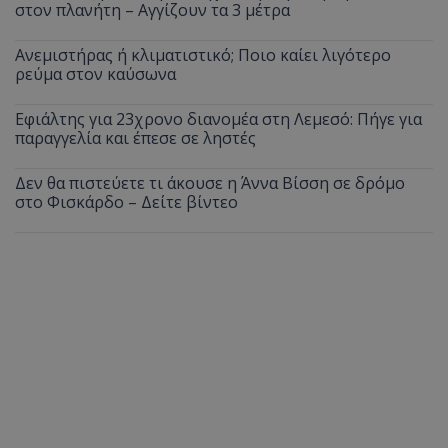
στον πλανήτη – Αγγίζουν τα 3 μέτρα
Ανεμιστήρας ή κλιματιστικό; Ποιο καίει λιγότερο
ρεύμα στον καύσωνα
Εφιάλτης για 23χρονο διανομέα στη Λεμεσό: Πήγε για
παραγγελία και έπεσε σε ληστές
Δεν θα πιστεύετε τι άκουσε η Άννα Βίσση σε δρόμο
στο Φισκάρδο – Δείτε βίντεο