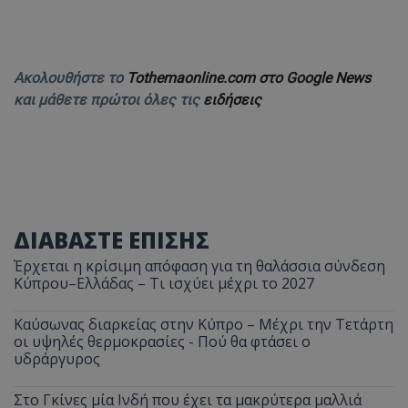
Ακολουθήστε το
Tothemaonline.com στο Google News
και μάθετε πρώτοι όλες τις
ειδήσεις
ΔΙΑΒΑΣΤΕ ΕΠΙΣΗΣ
Έρχεται η κρίσιμη απόφαση για τη θαλάσσια σύνδεση
Κύπρου–Ελλάδας – Τι ισχύει μέχρι το 2027
Καύσωνας διαρκείας στην Κύπρο – Μέχρι την Τετάρτη
οι υψηλές θερμοκρασίες - Πού θα φτάσει ο
υδράργυρος
Στο Γκίνες μία Ινδή που έχει τα μακρύτερα μαλλιά