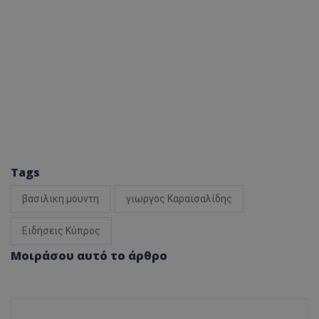
Tags
βασιλικη μουντη
γιωργος Καραϊσαλίδης
Ειδήσεις Κύπρος
Μοιράσου αυτό το άρθρο