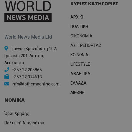
ΚΥΡΙΕΣ ΚΑΤΗΓΟΡΙΕΣ
ΑΡΧΙΚΗ
ΠΟΛΙΤΙΚΗ
OIKONOMIA
World News Media Ltd
ΑΣΤ. ΡΕΠΟΡΤΑΖ
Γιάννου Κρανιδιώτη 102,
ΚΟΙΝΩΝΙΑ
Γραφείο 201, Λατσιά,
Λευκωσία
LIFESTYLE
+357 22 205865
ΑΘΛΗΤΙΚΑ
+357 22 374613
ΕΛΛΑΔΑ
info@tothemaonline.com
ΔΙΕΘΝΗ
ΝΟΜΙΚΑ
Όροι Χρήσης
Πολιτική Απορρήτου