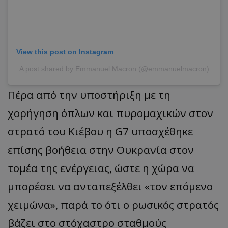
View this post on Instagram
A post shared by Emmanuel Macron (@emmanuelmacron)
Πέρα από την υποστήριξη με τη
χορήγηση όπλων και πυρομαχικών στον
στρατό του Κιέβου η G7 υποσχέθηκε
επίσης βοήθεια στην Ουκρανία στον
τομέα της ενέργειας, ώστε η χώρα να
μπορέσει να ανταπεξέλθει «τον επόμενο
χειμώνα», παρά το ότι ο ρωσικός στρατός
βάζει στο στόχαστρο σταθμούς