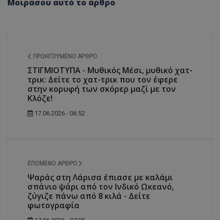
Μοιράσου αυτό το άρθρο
ΠΡΟΗΓΟΎΜΕΝΟ ΆΡΘΡΟ
ΣΤΙΓΜΙΟΤΥΠΑ - Μυθικός Μέσι, μυθικό χατ-
τρικ: Δείτε το χατ-τρικ που τον έφερε
στην κορυφή των σκόρερ μαζί με τον
Κλόζε!
17.06.2026 - 06:52
ΕΠΌΜΕΝΟ ΆΡΘΡΟ
Ψαράς στη Λάρισα έπιασε με καλάμι
σπάνιο ψάρι από τον Ινδικό Ωκεανό,
ζύγιζε πάνω από 8 κιλά - Δείτε
φωτογραφία