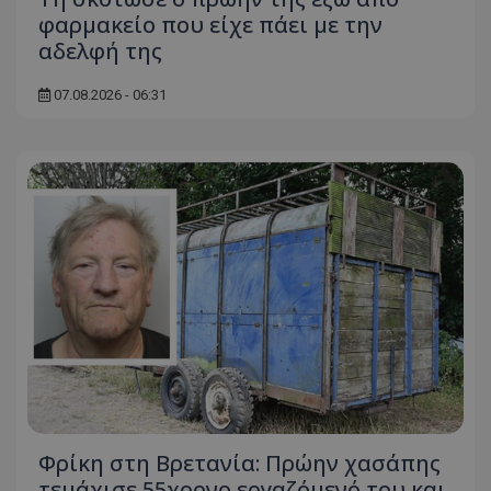
φαρμακείο που είχε πάει με την
αδελφή της
07.08.2026 - 06:31
Φρίκη στη Βρετανία: Πρώην χασάπης
τεμάχισε 55χρονο εργαζόμενό του και