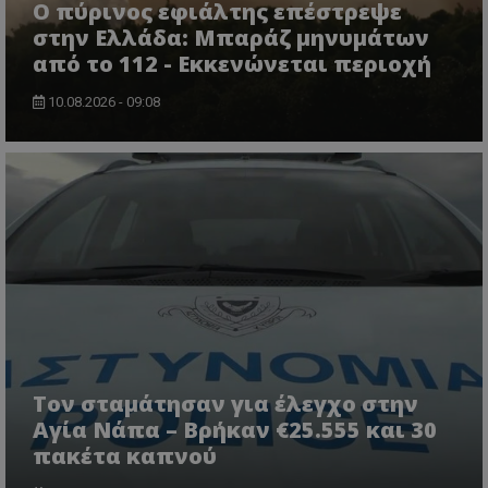
Ο πύρινος εφιάλτης επέστρεψε
στην Ελλάδα: Μπαράζ μηνυμάτων
από το 112 - Εκκενώνεται περιοχή
10.08.2026 - 09:08
CookieScriptConsent
CookieScript
www.tothemaonline.com
Τον σταμάτησαν για έλεγχο στην
Αγία Νάπα – Βρήκαν €25.555 και 30
πακέτα καπνού