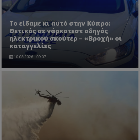
Το είδαμε κι αυτό στην Κύπρο:
Θετικός σε νάρκοτεστ οδηγός
ηλεκτρικού σκούτερ – «Βροχή» οι
καταγγελίες
ASP.NET_SessionId
Microsoft Corporation
lifenewscy.tothemaonline.com
10.08.2026 - 09:07
msToken
.tiktok.com