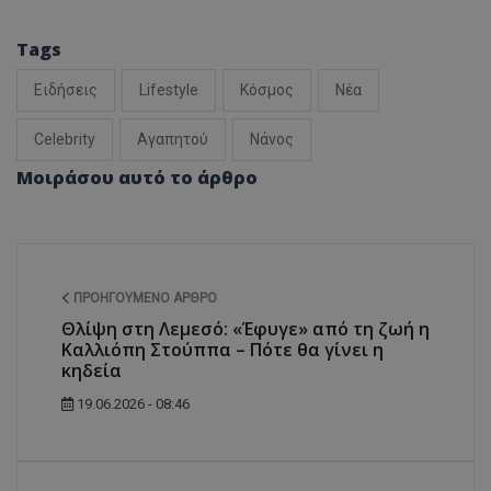
Tags
Ειδήσεις
Lifestyle
Κόσμος
Νέα
Celebrity
Αγαπητού
Νάνος
Μοιράσου αυτό το άρθρο
ΠΡΟΗΓΟΎΜΕΝΟ ΆΡΘΡΟ
Θλίψη στη Λεμεσό: «Έφυγε» από τη ζωή η
Καλλιόπη Στούππα – Πότε θα γίνει η
κηδεία
19.06.2026 - 08:46