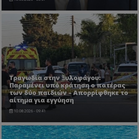
VISITOR_PRIVACY_METADATA
YouTube
.youtube.com
Τραγωδία στην Ξυλοφάγου:
Παραμένει υπό κράτηση ο πατέρας
των δύο παιδιών – Απορρίφθηκε το
αίτημα για εγγύηση
10.08.2026 - 09:41