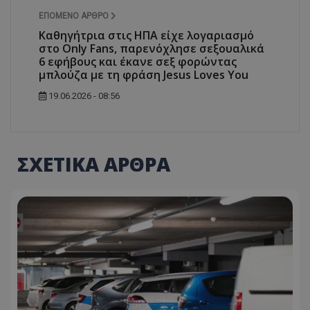
ΕΠΌΜΕΝΟ ΆΡΘΡΟ
Καθηγήτρια στις ΗΠΑ είχε λογαριασμό
στο Only Fans, παρενόχλησε σεξουαλικά
6 εφήβους και έκανε σεξ φορώντας
μπλούζα με τη φράση Jesus Loves You
19.06.2026 - 08:56
ΣΧΕΤΙΚΑ ΑΡΘΡΑ