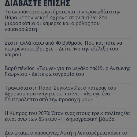
ΔΙΑΒΑΣΤΕ ΕΠΙΣΗΣ
Τα αναπάντητα ερωτήματα για την τραγωδία στην
Πάρο με τον νεκρό 4χρονο στην πισίνα: Στο
μικροσκόπιο οι κάμερες και ο ρόλος του
ναυαγοσώστη
Ζέστη αλλά κάτω από 40 βαθμούς: Πού και πότε να
περιμένουμε βροχές – Δείτε live την εξέλιξη του
καιρού
Βαρύ πένθος: «Έφυγε» για το μεγάλο ταξίδι ο Αντώνης
Γεωργίου - Δείτε φωτογραφία του
Τραγωδία στη Πάρο: Συγκλονίζει ο πατέρας του
4χρονου που πνίγηκε σε πισίνα – «Έφυγε ένα
δευτερόλεπτο από την προσοχή μου»
Η Κύπρος του 2070: Όταν ένας στους τρεις πολίτες θα
είναι άνω των 65 ετών - Η δημογραφική βόμβα
Δεν φταίει ο καύσωνας: Αυτή η λεπτομέρεια κάνει το