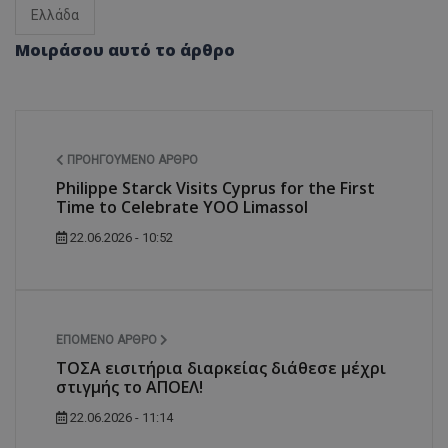
Ελλάδα
Μοιράσου αυτό το άρθρο
ΠΡΟΗΓΟΎΜΕΝΟ ΆΡΘΡΟ
Philippe Starck Visits Cyprus for the First
Time to Celebrate YOO Limassol
22.06.2026 - 10:52
ΕΠΌΜΕΝΟ ΆΡΘΡΟ
ΤΟΣΑ εισιτήρια διαρκείας διάθεσε μέχρι
στιγμής το ΑΠΟΕΛ!
22.06.2026 - 11:14