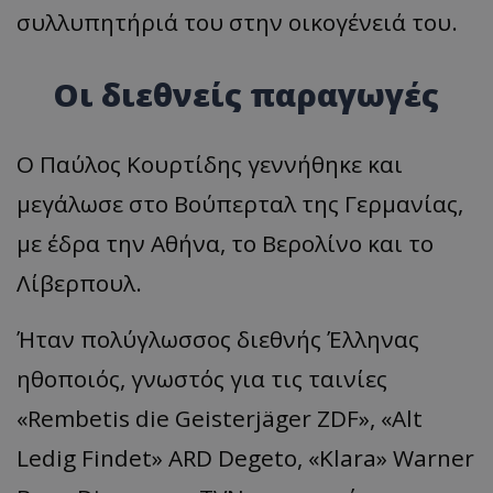
συλλυπητήριά του στην οικογένειά του.
Οι διεθνείς παραγωγές
Ο Παύλος Κουρτίδης γεννήθηκε και
μεγάλωσε στο Βούπερταλ της Γερμανίας,
με έδρα την Αθήνα, το Βερολίνο και το
Λίβερπουλ.
Ήταν πολύγλωσσος διεθνής Έλληνας
ηθοποιός, γνωστός για τις ταινίες
«Rembetis die Geisterjäger ZDF», «Alt
Ledig Findet» ARD Degeto, «Klara» Warner