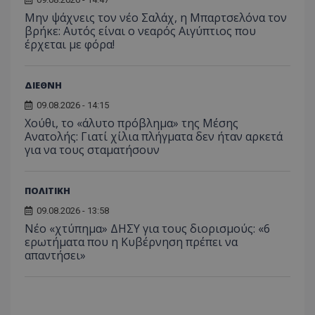
Μην ψάχνεις τον νέο Σαλάχ, η Μπαρτσελόνα τον
βρήκε: Αυτός είναι ο νεαρός Αιγύπτιος που
έρχεται με φόρα!
ΔΙΕΘΝΗ
09.08.2026 - 14:15
Χούθι, το «άλυτο πρόβλημα» της Μέσης
Ανατολής: Γιατί χίλια πλήγματα δεν ήταν αρκετά
για να τους σταματήσουν
ΠΟΛΙΤΙΚΗ
09.08.2026 - 13:58
Νέο «χτύπημα» ΔΗΣΥ για τους διορισμούς: «6
ερωτήματα που η Κυβέρνηση πρέπει να
απαντήσει»