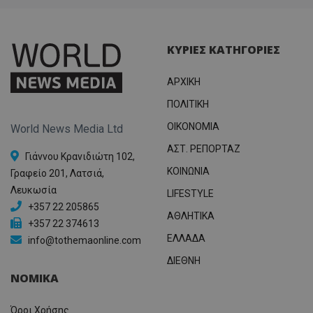
ΚΥΡΙΕΣ ΚΑΤΗΓΟΡΙΕΣ
ΑΡΧΙΚΗ
ΠΟΛΙΤΙΚΗ
OIKONOMIA
World News Media Ltd
ΑΣΤ. ΡΕΠΟΡΤΑΖ
Γιάννου Κρανιδιώτη 102,
ΚΟΙΝΩΝΙΑ
Γραφείο 201, Λατσιά,
Λευκωσία
LIFESTYLE
+357 22 205865
ΑΘΛΗΤΙΚΑ
+357 22 374613
ΕΛΛΑΔΑ
info@tothemaonline.com
ΔΙΕΘΝΗ
ΝΟΜΙΚΑ
Όροι Χρήσης