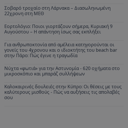
Σοβαρό τροχαίο στη Λάρνακα – Διασωληνωμένη
22χρονη στη ΜΕΘ
Εορτολόγιο: Ποιοι γιορτάζουν σήμερα, Κυριακή 9
Αυγούστου – Η απάντηση ίσως σας εκπλήξει
Για ανθρωποκτονία από αμέλεια κατηγορούνται οι
γονείς του 4χρονου και ο ιδιοκτήτης του beach bar
στην Πάρο: Πώς έγινε η τραγωδία
Νύχτα «φωτιά» για την Αστυνομία - 620 οχήματα στο
μικροσκόπιο και μπαράζ συλλήψεων
Καλοκαιρινές δουλειές στην Κύπρο: Οι θέσεις με τους
καλύτερους μισθούς - Πώς να αυξήσεις τις απολαβές
σου