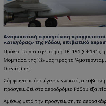
Αναγκαστική προσγείωση πραγματοποίη
«Διαγόρας» της Ρόδου, επιβατικό αεροσκ
Πρόκειται για την πτήση TFL191 (OR191), 
Μομπάσα της Κένυας προς το 'Αμστερνταμ,
Dreamliner.
Σύμφωνα με όσα έγιναν γνωστά, ο κυβερνή
προσγειωθεί στο αεροδρόμιο Ρόδου εξαιτία
Αμέσως μετά την προσγείωση, το αεροσκάφ