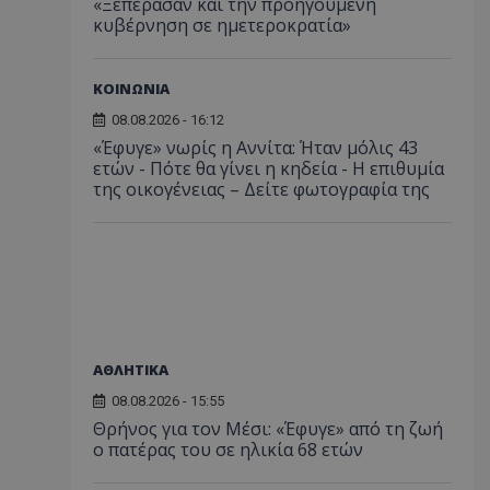
«Ξεπέρασαν και την προηγούμενη
κυβέρνηση σε ημετεροκρατία»
ΚΟΙΝΩΝΙΑ
08.08.2026 - 16:12
«Έφυγε» νωρίς η Αννίτα: Ήταν μόλις 43
ετών - Πότε θα γίνει η κηδεία - Η επιθυμία
της οικογένειας – Δείτε φωτογραφία της
ΑΘΛΗΤΙΚΑ
08.08.2026 - 15:55
Θρήνος για τον Μέσι: «Έφυγε» από τη ζωή
ο πατέρας του σε ηλικία 68 ετών