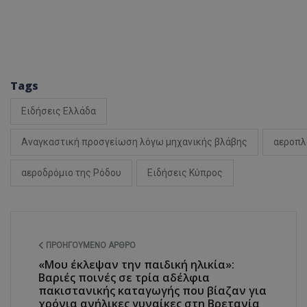
ASP.NET_SessionI
Tags
VISITOR_PRIVACY
Ειδήσεις Ελλάδα
Αναγκαστική προσγείωση λόγω μηχανικής βλάβης
αεροπλ
αεροδρόμιο της Ρόδου
Ειδήσεις Κύπρος
__cf_bm
ΠΡΟΗΓΟΎΜΕΝΟ ΆΡΘΡΟ
«Μου έκλεψαν την παιδική ηλικία»:
Βαριές ποινές σε τρία αδέλφια
πακιστανικής καταγωγής που βίαζαν για
__cf_bm
χρόνια ανήλικες γυναίκες στη Βρετανία