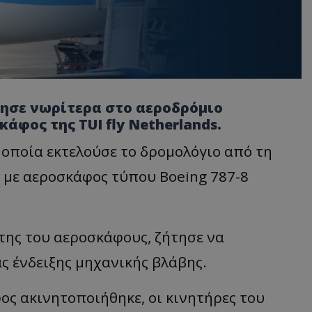
σε νωρίτερα στο αεροδρόμιο
άφος της TUI fly Netherlands.
η οποία εκτελούσε το δρομολόγιο από τη
 με αεροσκάφος τύπου Boeing 787-8
της του αεροσκάφους, ζήτησε να
ς ένδειξης μηχανικής βλάβης.
ος ακινητοποιήθηκε, οι κινητήρες του