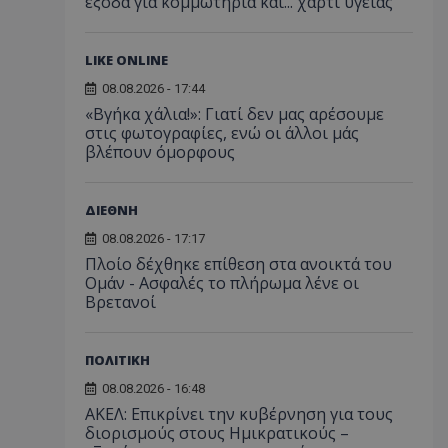
έξοδα για κομμωτήρια και... χαρτί υγείας
LIKE ONLINE
08.08.2026 - 17:44
«Βγήκα χάλια!»: Γιατί δεν μας αρέσουμε
στις φωτογραφίες, ενώ οι άλλοι μάς
βλέπουν όμορφους
ΔΙΕΘΝΗ
08.08.2026 - 17:17
Πλοίο δέχθηκε επίθεση στα ανοικτά του
Ομάν - Ασφαλές το πλήρωμα λένε οι
Βρετανοί
ΠΟΛΙΤΙΚΗ
08.08.2026 - 16:48
ΑΚΕΛ: Επικρίνει την κυβέρνηση για τους
διορισμούς στους Ημικρατικούς –