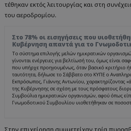
τέθηκαν εκτός λειτουργίας και στη συνέχ
του αεροδρομίου.
Στο 78% οι εισηγήσεις που υιοθετήθη
Κυβέρνηση απαντά για το Γνωμοδοτι
Το σύστημα επιλογής μελών ημικρατικών οργανισμών 
γίνονται ενέργειες για βελτίωσή του, όμως είναι σα
που υπήρχε προηγουμένως, όταν βασικό κριτήριο ή
ταυτότητα, δήλωσε το Σάββατο στο ΚΥΠΕ ο Αναπλη
Εκπρόσωπος, Γιάννης Αντωνίου, χαρακτηρίζοντας «ά
της Κυβέρνησης σε σχέση με τους πρόσφατους διορι
Συμβούλια ημικρατικών οργανισμών, αφού όπως είπε
Γνωμοδοτικού Συμβουλίου υιοθετήθηκαν σε ποσοστ
Στην επιχείρηση συμμετείχαν τρία πυροσβ