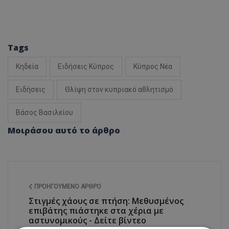
Tags
Κηδεία
Ειδήσεις Κύπρος
Κύπρος Νέα
Ειδήσεις
Θλίψη στον κυπριακό αθλητισμό
Βάσος Βασιλείου
Μοιράσου αυτό το άρθρο
ΠΡΟΗΓΟΎΜΕΝΟ ΆΡΘΡΟ
Στιγμές χάους σε πτήση: Μεθυσμένος
επιβάτης πιάστηκε στα χέρια με
αστυνομικούς - Δείτε βίντεο