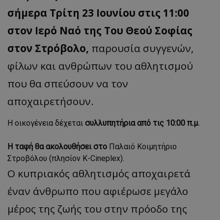
σήμερα Τρίτη 23 Ιουνίου στις 11:00
στον Ιερό Ναό της Του Θεού Σοφίας
στον Στρόβολο,
παρουσία συγγενών,
φίλων και ανθρώπων του αθλητισμού
που θα σπεύσουν να τον
αποχαιρετήσουν.
Η οικογένεια δέχεται
συλλυπητήρια από τις 10:00 π.μ.
Η ταφή θα ακολουθήσει στο
Παλαιό Κοιμητήριο
Στροβόλου (πλησίον K-Cineplex).
Ο κυπριακός αθλητισμός αποχαιρετά
έναν άνθρωπο που αφιέρωσε μεγάλο
μέρος της ζωής του στην πρόοδο της