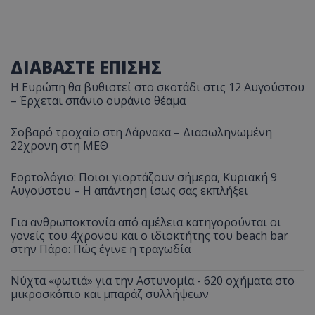
ΔΙΑΒΑΣΤΕ ΕΠΙΣΗΣ
Η Ευρώπη θα βυθιστεί στο σκοτάδι στις 12 Αυγούστου
– Έρχεται σπάνιο ουράνιο θέαμα
Σοβαρό τροχαίο στη Λάρνακα – Διασωληνωμένη
22χρονη στη ΜΕΘ
Εορτολόγιο: Ποιοι γιορτάζουν σήμερα, Κυριακή 9
Αυγούστου – Η απάντηση ίσως σας εκπλήξει
Για ανθρωποκτονία από αμέλεια κατηγορούνται οι
γονείς του 4χρονου και ο ιδιοκτήτης του beach bar
στην Πάρο: Πώς έγινε η τραγωδία
Νύχτα «φωτιά» για την Αστυνομία - 620 οχήματα στο
μικροσκόπιο και μπαράζ συλλήψεων