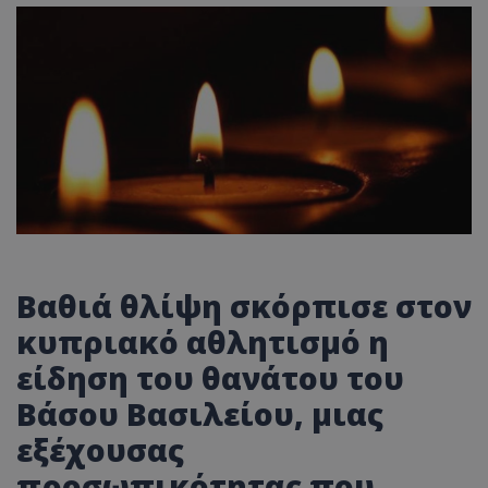
Βαθιά θλίψη σκόρπισε στον
κυπριακό αθλητισμό η
είδηση του θανάτου του
Βάσου Βασιλείου, μιας
εξέχουσας
προσωπικότητας που