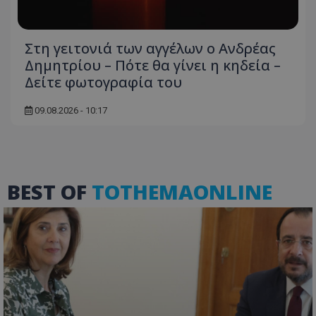
Στη γειτονιά των αγγέλων ο Ανδρέας
Δημητρίου – Πότε θα γίνει η κηδεία –
msToken
.tiktok.com
Δείτε φωτογραφία του
09.08.2026 - 10:17
BEST OF
TOTHEMAONLINE
CookieScriptConsent
CookieScript
www.tothemaonline.com