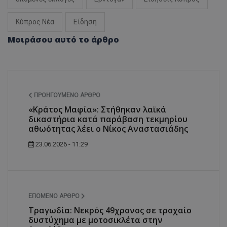
Κύπρος Νέα
Είδηση
Μοιράσου αυτό το άρθρο
ΠΡΟΗΓΟΎΜΕΝΟ ΆΡΘΡΟ
«Κράτος Μαφία»: Στήθηκαν λαϊκά
δικαστήρια κατά παράβαση τεκμηρίου
αθωότητας λέει ο Νίκος Αναστασιάδης
23.06.2026 - 11:29
ΕΠΌΜΕΝΟ ΆΡΘΡΟ
Τραγωδία: Νεκρός 49χρονος σε τροχαίο
δυστύχημα με μοτοσικλέτα στην