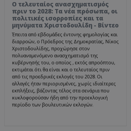
Ο τελευταίος ανασχηματισμός
πριν το 2028: Τα νέα πρόσωπα, οι
πολιτικές ισορροπίες και τα
μηνύματα Χριστοδουλίδη - Βίντεο
Έπειτα από εβδομάδες έντονης φημολογίας και
διαρροών, ο Πρόεδρος της Δημοκρατίας, Νίκος
Χριστοδουλίδης, προχώρησε στον
πολυαναμενόμενο ανασχηματισμό της
κυβέρνησής του, ο οποίος , εκτός απροόπτου,
εκτιμάται ότι θα είναι και ο τελευταίος πριν
από τις προεδρικές εκλογές του 2028. Οι
αλλαγές ήταν περιορισμένες, χωρίς ιδιαίτερες
εκπλήξεις, βάζοντας τέλος στα σενάρια που
κυκλοφορούσαν ήδη από την προεκλογική
περίοδο των βουλευτικών εκλογών.