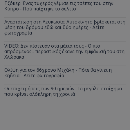
Τζόκερ: Ένας τυχερός γέμισε τις τσέπες του στην
Κύπρο - Πού παίχτηκε το δελτίο
Αναστάτωση στη Λευκωσία: Αυτοκίνητο βρίσκεται στη
μέση του δρόμου εδώ και δύο ημέρες - Δείτε
φωτογραφία
VIDEO: Δεν πίστευαν στα μάτια τους - Ο πιο
απρόσμενος... περαστικός έκανε την εμφάνισή του στη
Χλώρακα
Θλίψη για τον 66χρονο Μιχάλη - Πότε θα γίνει η
κηδεία - Δείτε φωτογραφία
Οι επιχειρήσεις των 90 ημερών: Το μεγάλο στοίχημα
που κρίνει ολόκληρη τη χρονιά