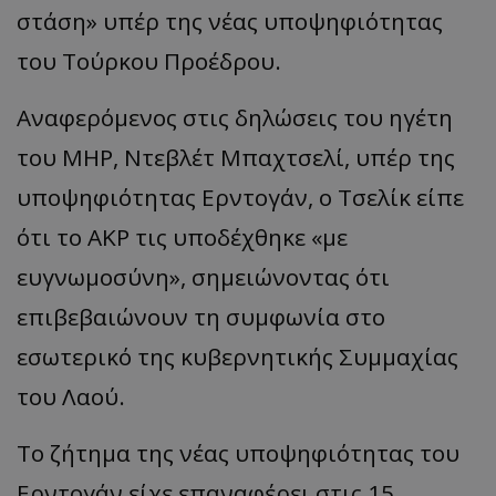
στάση» υπέρ της νέας υποψηφιότητας
του Τούρκου Προέδρου.
Αναφερόμενος στις δηλώσεις του ηγέτη
του MHP, Ντεβλέτ Μπαχτσελί, υπέρ της
υποψηφιότητας Ερντογάν, ο Τσελίκ είπε
ότι το AKP τις υποδέχθηκε «με
ευγνωμοσύνη», σημειώνοντας ότι
επιβεβαιώνουν τη συμφωνία στο
εσωτερικό της κυβερνητικής Συμμαχίας
του Λαού.
Το ζήτημα της νέας υποψηφιότητας του
Ερντογάν είχε επαναφέρει στις 15