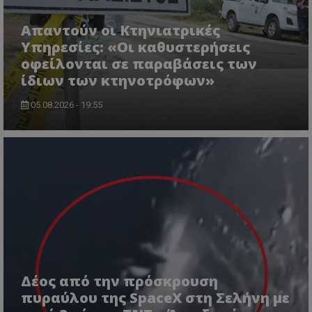
Απαντούν οι Κτηνιατρικές
Υπηρεσίες: «Οι καθυστερήσεις
οφείλονται σε παραβάσεις των
ίδιων των κτηνοτρόφων»
05.08.2026 - 19:55
msToken
.tiktok.com
Δέος από την πρόσκρουση
πυραύλου της SpaceX στη Σελήνη με