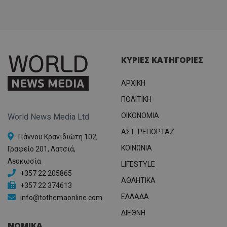
ΚΥΡΙΕΣ ΚΑΤΗΓΟΡΙΕΣ
ΑΡΧΙΚΗ
ΠΟΛΙΤΙΚΗ
OIKONOMIA
World News Media Ltd
ΑΣΤ. ΡΕΠΟΡΤΑΖ
Γιάννου Κρανιδιώτη 102,
ΚΟΙΝΩΝΙΑ
Γραφείο 201, Λατσιά,
Λευκωσία
LIFESTYLE
+357 22 205865
ΑΘΛΗΤΙΚΑ
+357 22 374613
ΕΛΛΑΔΑ
info@tothemaonline.com
ΔΙΕΘΝΗ
ΝΟΜΙΚΑ