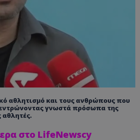
κό αθλητισμό και τους ανθρώπους που
γκεντρώνοντας γνωστά πρόσωπα της
 αθλητές.
ερα στο LifeNewscy