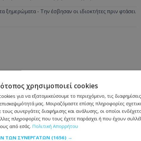
α ξημερώματα - Την έσβησαν οι ιδιοκτήτες πριν φτάσει
τότοπος χρησιμοποιεί cookies
ookies για να εξατομικεύσουμε το περιεχόμενο, τις διαφημίσεις
επισκεψιμότητά μας. Μοιραζόμαστε επίσης πληροφορίες σχετικά
 τους συνεργάτες διαφήμισης και ανάλυσης, οι οποίοι ενδέχετα
λλες πληροφορίες που τους έχετε παράσχει ή που έχουν συλλέξ
ους από εσάς.
Πολιτική Απορρήτου
ΩΝ ΤΩΝ ΣΥΝΕΡΓΑΤΏΝ
(1656) →