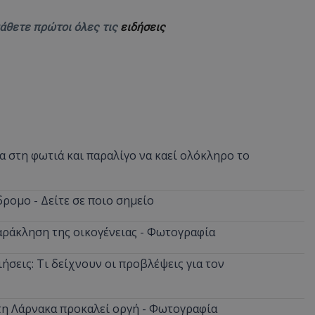
μάθετε πρώτοι όλες τις
ειδήσεις
 στη φωτιά και παραλίγο να καεί ολόκληρο το
ρομο - Δείτε σε ποιο σημείο
αράκληση της οικογένειας - Φωτογραφία
ήσεις: Τι δείχνουν οι προβλέψεις για τον
στη Λάρνακα προκαλεί οργή - Φωτογραφία