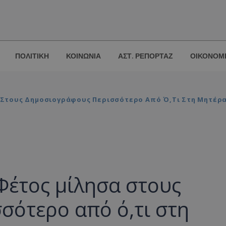
ΠΟΛΙΤΙΚΗ
ΚΟΙΝΩΝΙΑ
ΑΣΤ. ΡΕΠΟΡΤΑΖ
ΟΙΚΟΝΟΜ
α Στους Δημοσιογράφους Περισσότερο Από Ό,τι Στη Μητέρ
«Φέτος μίλησα στους
σότερο από ό,τι στη