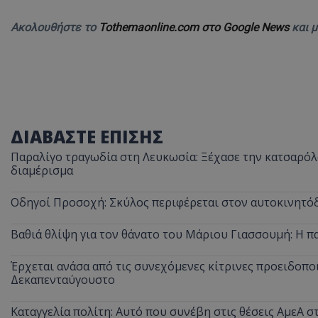
Ακολουθήστε το
Tothemaonline.com στο Google News
και 
ΔΙΑΒΑΣΤΕ ΕΠΙΣΗΣ
Παραλίγο τραγωδία στη Λευκωσία: Ξέχασε την κατσαρόλα
διαμέρισμα
Οδηγοί Προσοχή: Σκύλος περιφέρεται στον αυτοκινητόδ
Βαθιά θλίψη για τον θάνατο του Μάριου Γιασσουμή: Η π
Έρχεται ανάσα από τις συνεχόμενες κίτρινες προειδοποι
Δεκαπενταύγουστο
Καταγγελία πολίτη: Αυτό που συνέβη στις θέσεις ΑμεΑ 