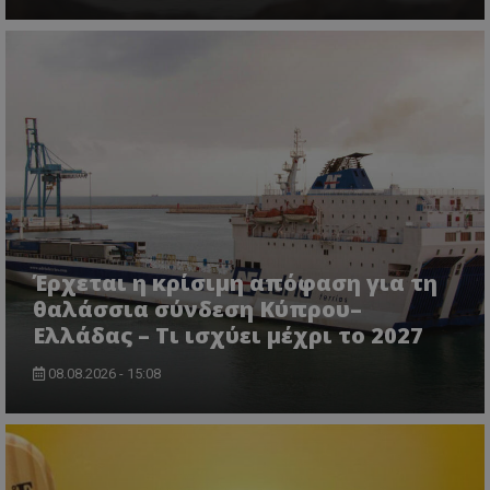
VISITOR_PRIVACY_METADATA
YouTube
.youtube.com
Έρχεται η κρίσιμη απόφαση για τη
θαλάσσια σύνδεση Κύπρου–
Ελλάδας – Τι ισχύει μέχρι το 2027
08.08.2026 - 15:08