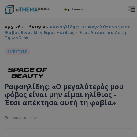
Αρχική
Lifestyle
Ραφαηλίδης: «Ο Μεγαλύτερός Μου
Φόβος Είναι Μην Είμαι Ηλίθιος - Έτσι Απέκτησα Αυτή
Τη Φοβία»
LIFESTYLE
Ραφαηλίδης: «Ο μεγαλύτερός μου
φόβος είναι μην είμαι ηλίθιος -
Έτσι απέκτησα αυτή τη φοβία»
24.06.2026 - 11:26