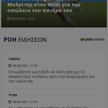
Μαδρίτης στον Μέσι για την
απώλεια του πατέρα του
08.08.2026 - 20:21
CookieScriptConsent
CookieScript
www.tothemaonline.com
ΡΟΗ
ΕΙΔΗΣΕΩΝ
TRAVEL
08.08.2026 - 21:50
Ετοιμάζεστε για ταξίδι σε άλλη ήπειρο; Οι
απαραίτητες κινήσεις πριν την αναχώρηση για
την υγεία σας
usprivacy
.themasports.tothemaonline.co
ΥΓΕΙΑ
08.08.2026 - 21:30