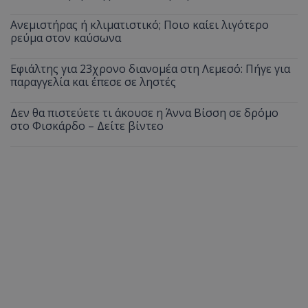
Ανεμιστήρας ή κλιματιστικό; Ποιο καίει λιγότερο
ρεύμα στον καύσωνα
Εφιάλτης για 23χρονο διανομέα στη Λεμεσό: Πήγε για
παραγγελία και έπεσε σε ληστές
Δεν θα πιστεύετε τι άκουσε η Άννα Βίσση σε δρόμο
στο Φισκάρδο – Δείτε βίντεο