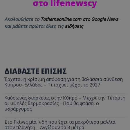
στο lifenewscy
Ακολουθήστε το
Tothemaonline.com στο Google News
και μάθετε πρώτοι όλες τις
ειδήσεις
ΔΙΑΒΑΣΤΕ ΕΠΙΣΗΣ
Έρχεται η κρίσιμη απόφαση για τη θαλάσσια σύνδεση
Κύπρου–Ελλάδας – Τι ισχύει μέχρι το 2027
Καύσωνας διαρκείας στην Κύπρο – Μέχρι την Τετάρτη
οι υψηλές θερμοκρασίες - Πού θα φτάσει ο
υδράργυρος
Στο Γκίνες μία Ινδή που έχει τα μακρύτερα μαλλιά
στον πλανήτη – Αγγίζουν τα 3 μέτρα