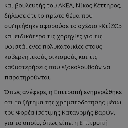
και βουλευτής του ΑΚΕΛ, Νίκος Κέττηρος,
δήλωσε ότι το πρώτο θέμα που
συζητήθηκε αφορούσε το σχέδιο «ΚτίΖΩ»
και ειδικότερα τις χορηγίες για τις
υφιστάμενες πολυκατοικίες στους
κυβερνητικούς οικισμούς και τις
καθυστερήσεις που εξακολουθούν να
παρατηρούνται.
Όπως ανέφερε, η Επιτροπή ενημερώθηκε
ότι το ζήτημα της χρηματοδότησης μέσω
του Φορέα Ισότιμης Κατανομής Βαρών,
για το οποίο, όπως είπε, η Επιτροπή