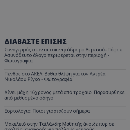
ΔΙΑΒΑΣΤΕ ΕΠΙΣΗΣ
Συναγερμός στον αυτοκινητόδρομο Λεμεσού–Πάφου:
Ασυνόδευτο άλογο περιφέρεται στην περιοχή -
Φωτογραφία
Πένθος στο ΑΚΕΛ: Βαθιά θλίψη για τον Αντρέα
Νικολάου Ρίγκο - Φωτογραφία
Δίνει μάχη 16χρονος μετά από τροχαίο: Παρασύρθηκε
από μεθυσμένο οδηγό
Εορτολόγιο: Ποιοι γιορτάζουν σήμερα
Μακελειό στην Ταϊλάνδη: Μαθητής άνοιξε πυρ σε
σχολείο, αναφορές για πολλούς νεκρούς