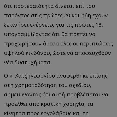
ότι προτεραιότητα δίνεται επί του
παρόντος στις πρώτες 20 και ήδη έχουν
ξεκινήσει ενέργειες για τις πρώτες 18,
υπογραμμίζοντας ότι θα πρέπει να
προχωρήσουν άμεσα όλες οι περιπτώσεις
usprivacy
.themasports.tothemaonline.co
υψηλού κινδύνου, ώστε να αποφευχθούν
νέα δυστυχήματα.
Ο κ. Χατζηγεωργίου αναφέρθηκε επίσης
στη χρηματοδότηση του σχεδίου,
σημειώνοντας ότι αυτή προβλέπεται να
προέλθει από κρατική χορηγία, τα
κίνητρα προς εργολάβους και τη