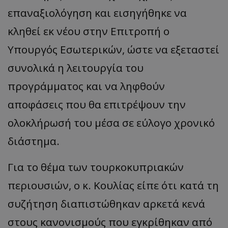
επαναξιολόγηση και εισηγήθηκε να
κληθεί εκ νέου στην Επιτροπή ο
Υπουργός Εσωτερικών, ώστε να εξεταστεί
συνολικά η λειτουργία του
προγράμματος και να ληφθούν
αποφάσεις που θα επιτρέψουν την
ολοκλήρωσή του μέσα σε εύλογο χρονικό
__cf_bm
Cloudflare Inc.
διάστημα.
.onesignal.com
Για το θέμα των τουρκοκυπριακών
περιουσιών, ο κ. Κουλίας είπε ότι κατά τη
συζήτηση διαπιστώθηκαν αρκετά κενά
στους κανονισμούς που εγκρίθηκαν από