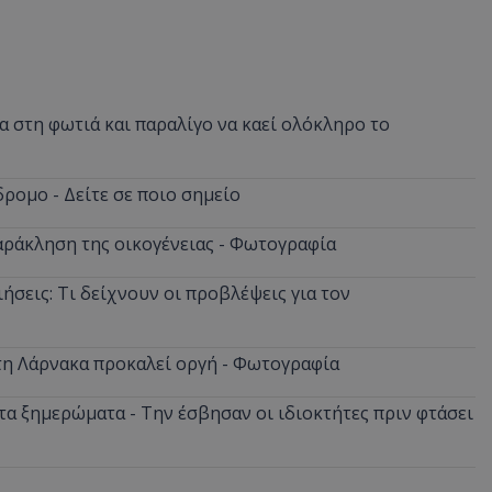
 στη φωτιά και παραλίγο να καεί ολόκληρο το
ρομο - Δείτε σε ποιο σημείο
αράκληση της οικογένειας - Φωτογραφία
ήσεις: Τι δείχνουν οι προβλέψεις για τον
στη Λάρνακα προκαλεί οργή - Φωτογραφία
α ξημερώματα - Την έσβησαν οι ιδιοκτήτες πριν φτάσει