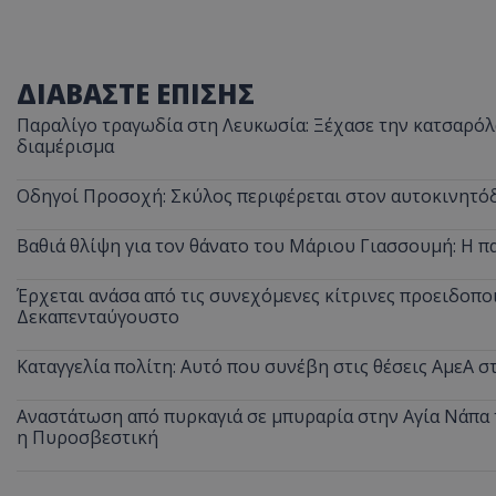
ΔΙΑΒΑΣΤΕ ΕΠΙΣΗΣ
Παραλίγο τραγωδία στη Λευκωσία: Ξέχασε την κατσαρόλα
διαμέρισμα
Οδηγοί Προσοχή: Σκύλος περιφέρεται στον αυτοκινητόδ
Βαθιά θλίψη για τον θάνατο του Μάριου Γιασσουμή: Η π
Έρχεται ανάσα από τις συνεχόμενες κίτρινες προειδοποι
Δεκαπενταύγουστο
Καταγγελία πολίτη: Αυτό που συνέβη στις θέσεις ΑμεΑ 
Αναστάτωση από πυρκαγιά σε μπυραρία στην Αγία Νάπα τ
η Πυροσβεστική