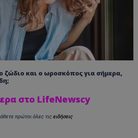
το ζώδιο και ο ωροσκόπος για σήμερα,
δη;
ερα στο LifeNewscy
μάθετε πρώτοι όλες τις
ειδήσεις