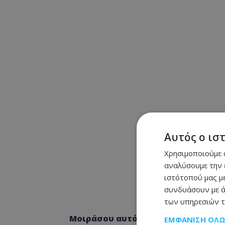
Αυτός ο ισ
Χρησιμοποιούμε c
αναλύσουμε την 
ιστότοπού μας με
συνδυάσουν με ά
των υπηρεσιών τ
Μοιράσου αυτό το άρθρο
ΕΜΦΆΝΙΣΗ ΌΛ