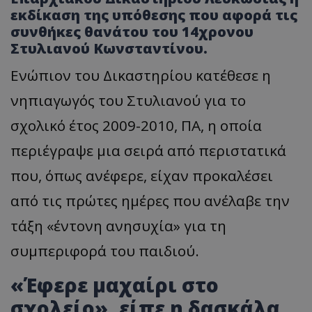
εκδίκαση της υπόθεσης που αφορά τις
συνθήκες θανάτου του 14χρονου
Στυλιανού Κωνσταντίνου.
Ενώπιον του Δικαστηρίου κατέθεσε η
νηπιαγωγός του Στυλιανού για το
σχολικό έτος 2009-2010, ΠΑ, η οποία
περιέγραψε μια σειρά από περιστατικά
που, όπως ανέφερε, είχαν προκαλέσει
από τις πρώτες ημέρες που ανέλαβε την
τάξη «έντονη ανησυχία» για τη
συμπεριφορά του παιδιού.
«Έφερε μαχαίρι στο
σχολείο», είπε η δασκάλα