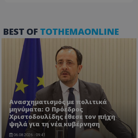
BEST OF
TOTHEMAONLINE
Ανασχηματισμός με πολιτικά
μηνύματα: Ο Πρόεδρος
Χριστοδουλίδης έθεσε τον πήχη
ψηλά για τη νέα κυβέρνηση
06.08.2026 - 09:41