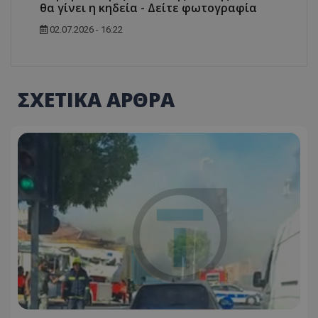
θα γίνει η κηδεία - Δείτε φωτογραφία
02.07.2026 - 16:22
ΣΧΕΤΙΚΑ ΑΡΘΡΑ
usprivacy
.themasports.tothemaonline.co