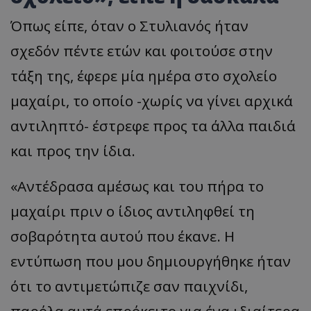
Όπως είπε, όταν ο Στυλιανός ήταν
σχεδόν πέντε ετών και φοιτούσε στην
τάξη της, έφερε μία ημέρα στο σχολείο
μαχαίρι, το οποίο -χωρίς να γίνει αρχικά
αντιληπτό- έστρεφε προς τα άλλα παιδιά
και προς την ίδια.
«Αντέδρασα αμέσως και του πήρα το
μαχαίρι πριν ο ίδιος αντιληφθεί τη
σοβαρότητα αυτού που έκανε. Η
εντύπωση που μου δημιουργήθηκε ήταν
ότι το αντιμετώπιζε σαν παιχνίδι,
παρόλα αυτά επρόκειτο για ένα ιδιαίτερα