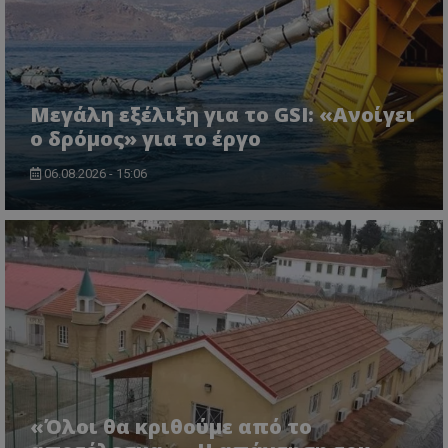
Μεγάλη εξέλιξη για το GSI: «Ανοίγει
ο δρόμος» για το έργο
06.08.2026 - 15:06
«Όλοι θα κριθούμε από το