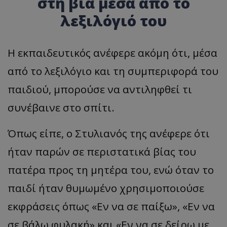
στη βία μέσα από το
λεξιλόγιό του
Η εκπαιδευτικός ανέφερε ακόμη ότι, μέσα
από το λεξιλόγιο και τη συμπεριφορά του
παιδιού, μπορούσε να αντιληφθεί τι
συνέβαινε στο σπίτι.
Όπως είπε, ο Στυλιανός της ανέφερε ότι
ήταν παρών σε περιστατικά βίας του
πατέρα προς τη μητέρα του, ενώ όταν το
παιδί ήταν θυμωμένο χρησιμοποιούσε
εκφράσεις όπως «Εν να σε παίξω», «Εν να
σε βάλω φυλακή» και «Εν να σε δείρω με