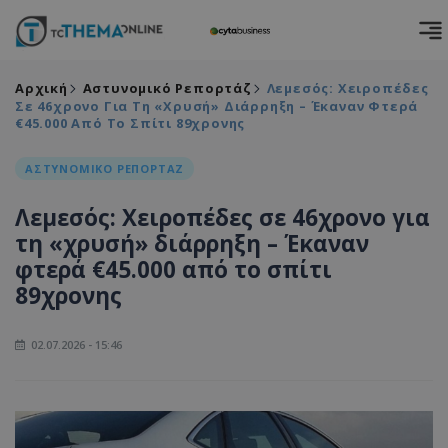
Αρχική
Αστυνομικό Ρεπορτάζ
Λεμεσός: Χειροπέδες
Σε 46χρονο Για Τη «χρυσή» Διάρρηξη – Έκαναν Φτερά
€45.000 Από Το Σπίτι 89χρονης
ΑΣΤΥΝΟΜΙΚΟ ΡΕΠΟΡΤΑΖ
Λεμεσός: Χειροπέδες σε 46χρονο για
τη «χρυσή» διάρρηξη – Έκαναν
φτερά €45.000 από το σπίτι
89χρονης
02.07.2026 - 15:46