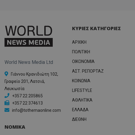
ΚΥΡΙΕΣ ΚΑΤΗΓΟΡΙΕΣ
ΑΡΧΙΚΗ
ΠΟΛΙΤΙΚΗ
OIKONOMIA
World News Media Ltd
ΑΣΤ. ΡΕΠΟΡΤΑΖ
Γιάννου Κρανιδιώτη 102,
ΚΟΙΝΩΝΙΑ
Γραφείο 201, Λατσιά,
Λευκωσία
LIFESTYLE
+357 22 205865
ΑΘΛΗΤΙΚΑ
+357 22 374613
ΕΛΛΑΔΑ
info@tothemaonline.com
ΔΙΕΘΝΗ
ΝΟΜΙΚΑ