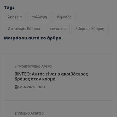
Tags
ληστεία
σύλληψη
Λεμεσός
Αστυνομία Κύπρου
κοινωνία
Ειδήσεις Κύπρος
Μοιράσου αυτό το άρθρο
ΠΡΟΗΓΟΎΜΕΝΟ ΆΡΘΡΟ
BINTEO: Αυτός είναι ο ακριβότερος
δρόμος στον κόσμo
02.07.2026 - 15:34
ΕΠΌΜΕΝΟ ΆΡΘΡΟ