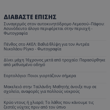
ΔΙΑΒΑΣΤΕ ΕΠΙΣΗΣ
Συναγερμός στον αυτοκινητόδρομο Λεμεσού–Πάφου:
Ασυνόδευτο άλογο περιφέρεται στην περιοχή -
Φωτογραφία
Πένθος στο ΑΚΕΛ: Βαθιά θλίψη για τον Αντρέα
Νικολάου Ρίγκο - Φωτογραφία
Δίνει μάχη 16χρονος μετά από τροχαίο: Παρασύρθηκε
από μεθυσμένο οδηγό
Εορτολόγιο: Ποιοι γιορτάζουν σήμερα
Μακελειό στην Ταϊλάνδη: Μαθητής άνοιξε πυρ σε
σχολείο, αναφορές για πολλούς νεκρούς
Κρύο ντους ή χλιαρό; Το λάθος που κάνουμε τις
ζεστές νύχτες πριν από τον ύπνο