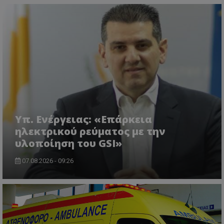
VISITOR_PRIVACY_METADATA
YouTube
.youtube.com
Υπ. Ενέργειας: «Επάρκεια
ηλεκτρικού ρεύματος με την
υλοποίηση του GSI»
07.08.2026 - 09:26