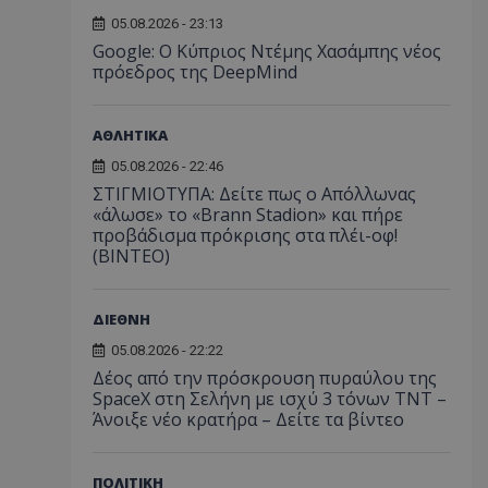
05.08.2026 - 23:13
Google: Ο Κύπριος Ντέμης Χασάμπης νέος
πρόεδρος της DeepMind
ΑΘΛΗΤΙΚΑ
05.08.2026 - 22:46
ΣΤΙΓΜΙΟΤΥΠΑ: Δείτε πως ο Απόλλωνας
«άλωσε» το «Brann Stadion» και πήρε
προβάδισμα πρόκρισης στα πλέι-οφ!
(ΒΙΝΤΕΟ)
ΔΙΕΘΝΗ
05.08.2026 - 22:22
Δέος από την πρόσκρουση πυραύλου της
SpaceX στη Σελήνη με ισχύ 3 τόνων TNT –
Άνοιξε νέο κρατήρα – Δείτε τα βίντεο
ΠΟΛΙΤΙΚΗ