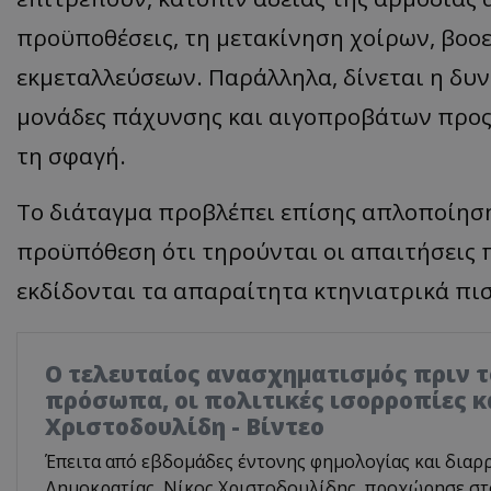
προϋποθέσεις, τη μετακίνηση χοίρων, βοο
εκμεταλλεύσεων. Παράλληλα, δίνεται η δυ
μονάδες πάχυνσης και αιγοπροβάτων προς
τη σφαγή.
Το διάταγμα προβλέπει επίσης απλοποίηση
προϋπόθεση ότι τηρούνται οι απαιτήσεις 
εκδίδονται τα απαραίτητα κτηνιατρικά πι
Ο τελευταίος ανασχηματισμός πριν το
πρόσωπα, οι πολιτικές ισορροπίες κ
Χριστοδουλίδη - Βίντεο
Έπειτα από εβδομάδες έντονης φημολογίας και διαρ
Δημοκρατίας, Νίκος Χριστοδουλίδης, προχώρησε σ