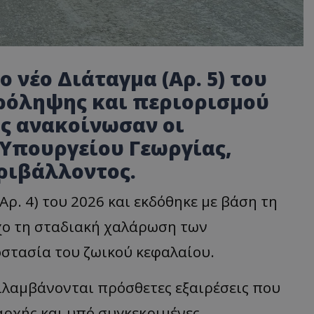
ο νέο Διάταγμα (Αρ. 5) του
πρόληψης και περιορισμού
ς ανακοίνωσαν οι
 Υπουργείου Γεωργίας,
ριβάλλοντος.
Αρ. 4) του 2026 και εκδόθηκε με βάση τη
όχο τη σταδιακή χαλάρωση των
οστασία του ζωικού κεφαλαίου.
λαμβάνονται πρόσθετες εξαιρέσεις που
αρχής και υπό συγκεκριμένες