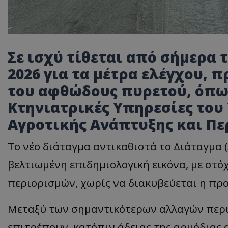
Σε ισχύ τίθεται από σήμερα τ
2026 για τα μέτρα ελέγχου, 
του αφθώδους πυρετού, όπω
Κτηνιατρικές Υπηρεσίες του
Αγροτικής Ανάπτυξης και Πε
Το νέο διάταγμα αντικαθιστά το Διάταγμα (
βελτιωμένη επιδημιολογική εικόνα, με στ
περιορισμών, χωρίς να διακυβεύεται η πρ
Μεταξύ των σημαντικότερων αλλαγών περι
επιτρέπουν, κατόπιν άδειας της αρμόδιας 