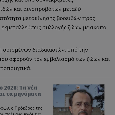
ειδών και αιγοπροβάτων μεταξύ
νατότητα μετακίνησης βοοειδών προς
 εκμεταλλεύσεις συλλογής ζώων με σκοπό
 ορισμένων διαδικασιών, υπό την
που αφορούν τον εμβολιασμό των ζώων και
στοποιητικά.
 2028: Τα νέα
αι τα μηνύματα
ροών, ο Πρόεδρος της
τον πολυαναμενόμενο