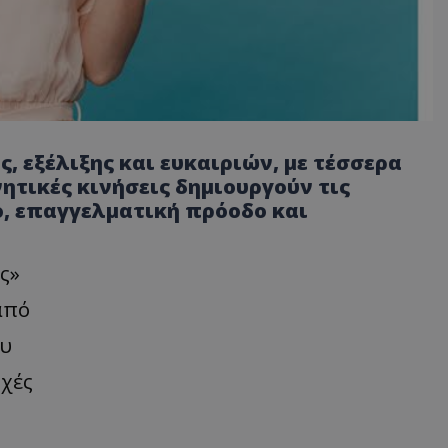
ς, εξέλιξης και ευκαιριών, με τέσσερα
ητικές κινήσεις δημιουργούν τις
ο, επαγγελματική πρόοδο και
ς»
από
ου
ρχές