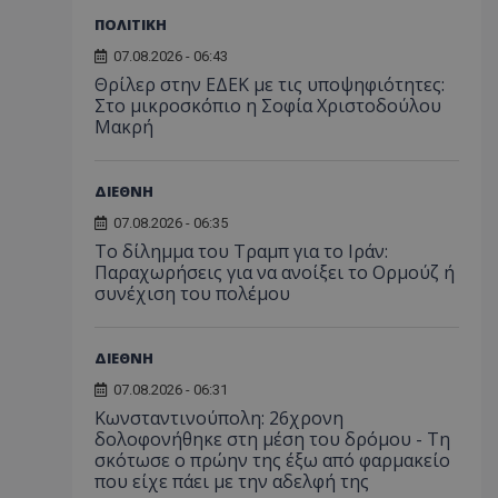
ΠΟΛΙΤΙΚΗ
07.08.2026 - 06:43
Θρίλερ στην ΕΔΕΚ με τις υποψηφιότητες:
Στο μικροσκόπιο η Σοφία Χριστοδούλου
Μακρή
ΔΙΕΘΝΗ
07.08.2026 - 06:35
Το δίλημμα του Τραμπ για το Ιράν:
Παραχωρήσεις για να ανοίξει το Ορμούζ ή
συνέχιση του πολέμου
ΔΙΕΘΝΗ
07.08.2026 - 06:31
Κωνσταντινούπολη: 26χρονη
δολοφονήθηκε στη μέση του δρόμου - Τη
σκότωσε ο πρώην της έξω από φαρμακείο
που είχε πάει με την αδελφή της