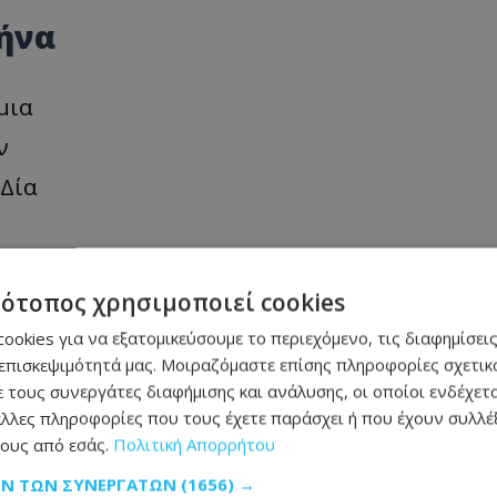
ήνα
μια
ν
 Δία
ς
τότοπος χρησιμοποιεί cookies
ιαζαν
ookies για να εξατομικεύσουμε το περιεχόμενο, τις διαφημίσεις
επισκεψιμότητά μας. Μοιραζόμαστε επίσης πληροφορίες σχετικά
 τους συνεργάτες διαφήμισης και ανάλυσης, οι οποίοι ενδέχετα
λλες πληροφορίες που τους έχετε παράσχει ή που έχουν συλλέξ
ους από εσάς.
Πολιτική Απορρήτου
ΩΝ ΤΩΝ ΣΥΝΕΡΓΑΤΏΝ
(1656) →