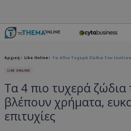
Αρχική
Like Online
Τα 4 Πιο Τυχερά Ζώδια Του Ιουλίου
LIKE ONLINE
Τα 4 πιο τυχερά ζώδια 
βλέπουν χρήματα, ευκα
επιτυχίες