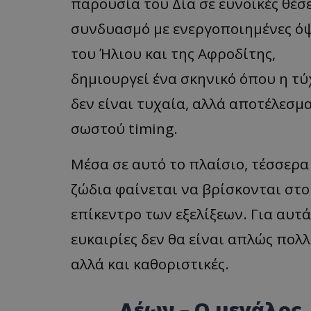
παρουσία του Δία σε ευνοϊκές θέσε
συνδυασμό με ενεργοποιημένες όψ
του Ήλιου και της Αφροδίτης,
δημιουργεί ένα σκηνικό όπου η τύ
δεν είναι τυχαία, αλλά αποτέλεσμ
σωστού timing.
Μέσα σε αυτό το πλαίσιο, τέσσερα
ζώδια φαίνεται να βρίσκονται στο
επίκεντρο των εξελίξεων. Για αυτά,
ευκαιρίες δεν θα είναι απλώς πολλ
αλλά και καθοριστικές.
Λέων – Ο μεγάλος