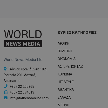
ΚΥΡΙΕΣ ΚΑΤΗΓΟΡΙΕΣ
ΑΡΧΙΚΗ
ΠΟΛΙΤΙΚΗ
OIKONOMIA
World News Media Ltd
ΑΣΤ. ΡΕΠΟΡΤΑΖ
Γιάννου Κρανιδιώτη 102,
ΚΟΙΝΩΝΙΑ
Γραφείο 201, Λατσιά,
Λευκωσία
LIFESTYLE
+357 22 205865
ΑΘΛΗΤΙΚΑ
+357 22 374613
ΕΛΛΑΔΑ
info@tothemaonline.com
ΔΙΕΘΝΗ