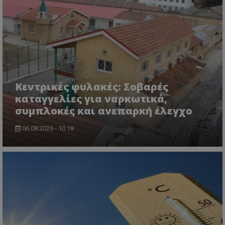
Κεντρικές φυλακές: Σοβαρές
καταγγελίες για ναρκωτικά,
msToken
.tiktok.com
συμπλοκές και ανεπαρκή έλεγχο
06.08.2026 - 10:18