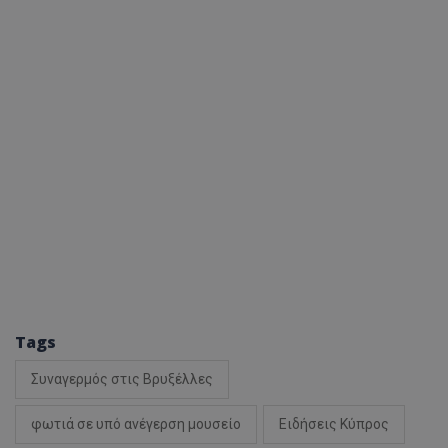
Tags
Συναγερμός στις Βρυξέλλες
φωτιά σε υπό ανέγερση μουσείο
Ειδήσεις Κύπρος