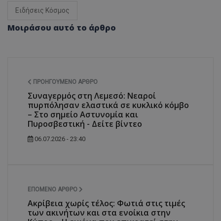
Ειδήσεις Κόσμος
Μοιράσου αυτό το άρθρο
ΠΡΟΗΓΟΎΜΕΝΟ ΆΡΘΡΟ
Συναγερμός στη Λεμεσό: Νεαροί
πυρπόλησαν ελαστικά σε κυκλικό κόμβο
– Στο σημείο Αστυνομία και
Πυροσβεστική - Δείτε βίντεο
06.07.2026 - 23:40
ΕΠΌΜΕΝΟ ΆΡΘΡΟ
Ακρίβεια χωρίς τέλος: Φωτιά στις τιμές
των ακινήτων και στα ενοίκια στην