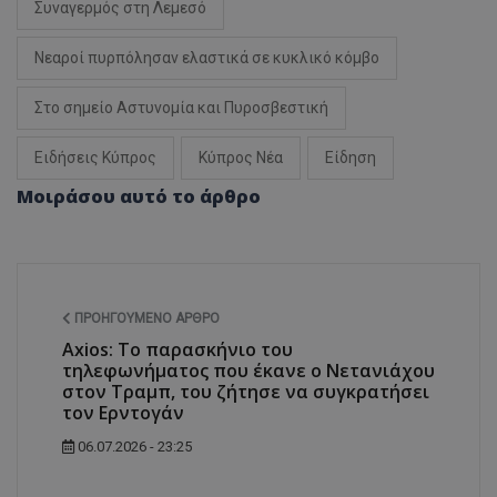
Συναγερμός στη Λεμεσό
Νεαροί πυρπόλησαν ελαστικά σε κυκλικό κόμβο
Στο σημείο Αστυνομία και Πυροσβεστική
Ειδήσεις Κύπρος
Κύπρος Νέα
Είδηση
Μοιράσου αυτό το άρθρο
ΠΡΟΗΓΟΎΜΕΝΟ ΆΡΘΡΟ
Axios: Το παρασκήνιο του
τηλεφωνήματος που έκανε ο Νετανιάχου
στον Τραμπ, του ζήτησε να συγκρατήσει
τον Ερντογάν
06.07.2026 - 23:25