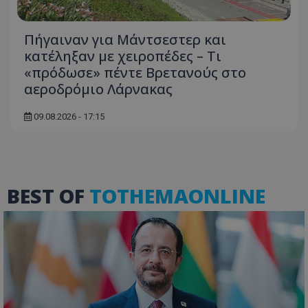
Πήγαιναν για Μάντσεστερ και
κατέληξαν με χειροπέδες – Τι
«πρόδωσε» πέντε Βρετανούς στο
αεροδρόμιο Λάρνακας
09.08.2026 - 17:15
VISITOR_PRIVACY_METADATA
YouTube
.youtube.com
BEST OF
TOTHEMAONLINE