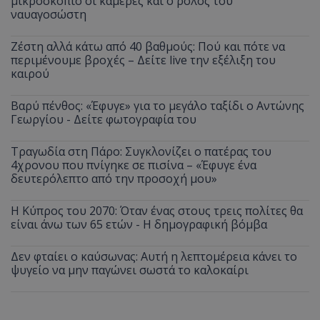
μικροσκόπιο οι κάμερες και ο ρόλος του
ναυαγοσώστη
Ζέστη αλλά κάτω από 40 βαθμούς: Πού και πότε να
περιμένουμε βροχές – Δείτε live την εξέλιξη του
καιρού
Βαρύ πένθος: «Έφυγε» για το μεγάλο ταξίδι ο Αντώνης
Γεωργίου - Δείτε φωτογραφία του
Τραγωδία στη Πάρο: Συγκλονίζει ο πατέρας του
4χρονου που πνίγηκε σε πισίνα – «Έφυγε ένα
δευτερόλεπτο από την προσοχή μου»
Η Κύπρος του 2070: Όταν ένας στους τρεις πολίτες θα
είναι άνω των 65 ετών - Η δημογραφική βόμβα
Δεν φταίει ο καύσωνας: Αυτή η λεπτομέρεια κάνει το
ψυγείο να μην παγώνει σωστά το καλοκαίρι