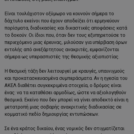
Είναι τουλάχιστον οξύμωρο να κουνούν σήμερα το
δάχτυλο εκείνοι που έχουν αποδείξει ότι ερμηνεύουν
πορίσματα, διαδικασίες και δικαστικές αποφάσεις κατά
το δοκούν. Οι ίδιοι που, όταν δεν τους εξυπηρετούσε το
περιεχόμενο μιας έρευνας, μιλούσαν για υπέρβαση όρων
εντολής από ανεξάρτητους ανακριτές, εμφανίζονται
σήμερα ως υπερασπιστές της θεσμικής αξιοπιστίας.
Η θεσμική τάξη δεν λειτουργεί με κραυγές, υπαινιγμούς
και προκατασκευασμένα συμπεράσματα. Αν η ηγεσία του
ΑΚΕΛ διαθέτει συγκεκριμένα στοιχεία, ο δρόμος είναι
ένας: να τα καταθέσει αρμοδίως, ώστε να αξιολογηθούν
θεσμικά. Εκείνο που δεν μπορεί να γίνει αποδεκτό είναι η
μετατροπή μιας σοβαρής ανακριτικής διαδικασίας σε
κομματικό πεδίο δημιουργίας εντυπώσεων.
Σε ένα κράτος δικαίου, ένας νομικός δεν στιγματίζεται