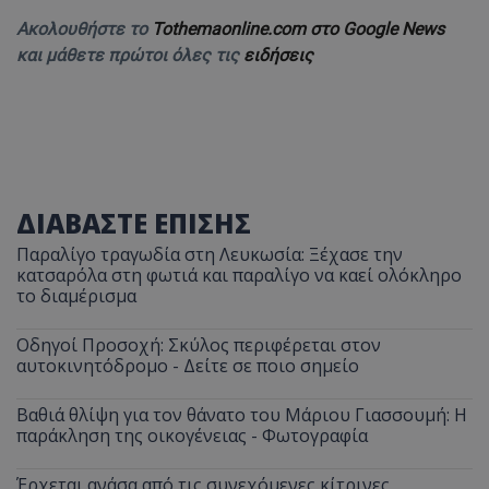
Ακολουθήστε το
Tothemaonline.com στο Google News
και μάθετε πρώτοι όλες τις
ειδήσεις
ΔΙΑΒΑΣΤΕ ΕΠΙΣΗΣ
Παραλίγο τραγωδία στη Λευκωσία: Ξέχασε την
κατσαρόλα στη φωτιά και παραλίγο να καεί ολόκληρο
το διαμέρισμα
Οδηγοί Προσοχή: Σκύλος περιφέρεται στον
αυτοκινητόδρομο - Δείτε σε ποιο σημείο
Βαθιά θλίψη για τον θάνατο του Μάριου Γιασσουμή: Η
παράκληση της οικογένειας - Φωτογραφία
Έρχεται ανάσα από τις συνεχόμενες κίτρινες