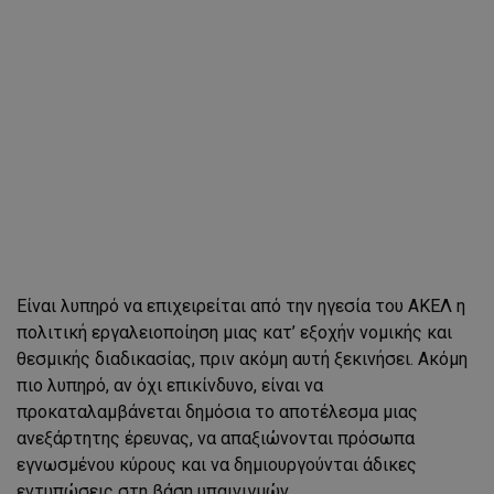
Είναι λυπηρό να επιχειρείται από την ηγεσία του ΑΚΕΛ η
πολιτική εργαλειοποίηση μιας κατ’ εξοχήν νομικής και
θεσμικής διαδικασίας, πριν ακόμη αυτή ξεκινήσει. Ακόμη
πιο λυπηρό, αν όχι επικίνδυνο, είναι να
προκαταλαμβάνεται δημόσια το αποτέλεσμα μιας
ανεξάρτητης έρευνας, να απαξιώνονται πρόσωπα
εγνωσμένου κύρους και να δημιουργούνται άδικες
εντυπώσεις στη βάση υπαινιγμών.