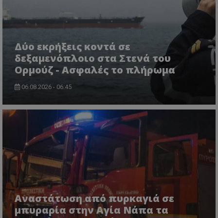
Δύο εκρήξεις κοντά σε
δεξαμενόπλοιο στα Στενά του
Ορμούζ - Ασφαλές το πλήρωμα
06.08.2026 - 06:45
usprivacy
.themasports.tothemaonline.co
Αναστάτωση από πυρκαγιά σε
μπυραρία στην Αγία Νάπα τα