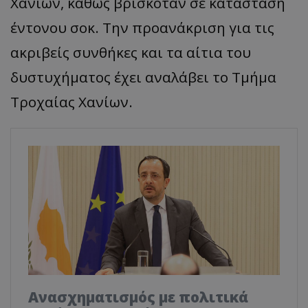
Χανίων, καθώς βρισκόταν σε κατάσταση
έντονου σοκ. Την προανάκριση για τις
ακριβείς συνθήκες και τα αίτια του
δυστυχήματος έχει αναλάβει το Τμήμα
Τροχαίας Χανίων.
Ανασχηματισμός με πολιτικά