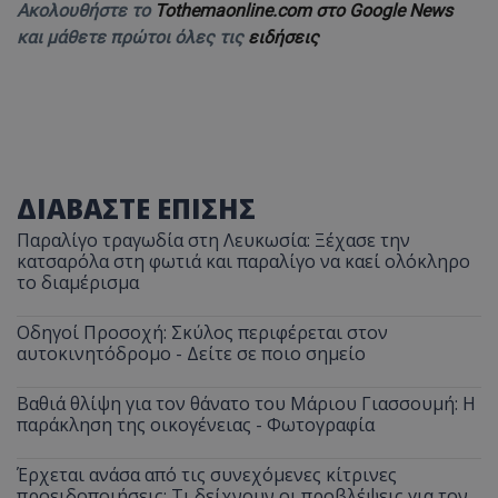
Ακολουθήστε το
Tothemaonline.com στο Google News
και μάθετε πρώτοι όλες τις
ειδήσεις
ΔΙΑΒΑΣΤΕ ΕΠΙΣΗΣ
Παραλίγο τραγωδία στη Λευκωσία: Ξέχασε την
κατσαρόλα στη φωτιά και παραλίγο να καεί ολόκληρο
το διαμέρισμα
Οδηγοί Προσοχή: Σκύλος περιφέρεται στον
αυτοκινητόδρομο - Δείτε σε ποιο σημείο
Βαθιά θλίψη για τον θάνατο του Μάριου Γιασσουμή: Η
παράκληση της οικογένειας - Φωτογραφία
Έρχεται ανάσα από τις συνεχόμενες κίτρινες
προειδοποιήσεις: Τι δείχνουν οι προβλέψεις για τον