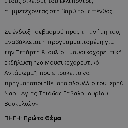
στους οικείους του εκλιπόντος,
συμμετέχοντας στο βαρύ τους πένθος.
Σε ένδειξη σεβασμού προς τη μνήμη του,
αναβάλλεται η προγραμματισμένη για
την Τετάρτη 8 Ιουλίου μουσικοχορευτική
εκδήλωση "2ο Μουσικοχορευτικό
Αντάμωμα", που επρόκειτο να
πραγματοποιηθεί στο αλσύλλιο του Ιερού
Ναού Αγίας Τριάδας Γαβαλομουρίου
Βουκολιών».
ΠΗΓΗ:
Πρώτο Θέμα