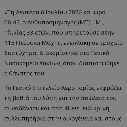
«Τη Δευτέρα 6 Ιουλίου 2026 και ώρα
06:45, ο Ανθυποσμηναγός (ΜΤ) Ι.Μ.,
ηλικίας 33 ετών, που υπηρετούσε στην
115 Πτέρυγα Μάχης, ενεπλάκη σε τροχαίο
δυστύχημα. Διακομίστηκε στο Γενικό
Νοσοκομείο Χανίων, όπου διαπιστώθηκε
ο θάνατός του.
Το Γενικό Επιτελείο Αεροπορίας εκφράζει
τη βαθιά του λύπη για την απώλεια του
συναδέλφου και απευθύνει ειλικρινή
συλλυπητήρια στην οικογένεια και στους