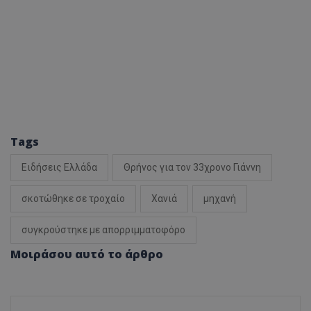
Tags
Ειδήσεις Ελλάδα
Θρήνος για τον 33χρονο Γιάννη
σκοτώθηκε σε τροχαίο
Χανιά
μηχανή
συγκρούστηκε με απορριμματοφόρο
Μοιράσου αυτό το άρθρο