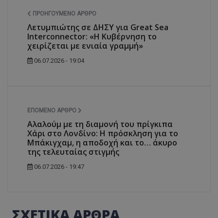
ΠΡΟΗΓΟΎΜΕΝΟ ΆΡΘΡΟ
Λετυμπιώτης σε ΔΗΣΥ για Great Sea
Interconnector: «Η Κυβέρνηση το
χειρίζεται με ενιαία γραμμή»
06.07.2026 - 19:04
ΕΠΌΜΕΝΟ ΆΡΘΡΟ
Αλαλούμ με τη διαμονή του πρίγκιπα
Χάρι στο Λονδίνο: Η πρόσκληση για το
Μπάκιγχαμ, η αποδοχή και το… άκυρο
της τελευταίας στιγμής
06.07.2026 - 19:47
ΣΧΕΤΙΚΑ ΑΡΘΡΑ