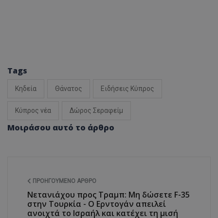
Tags
Κηδεία
Θάνατος
Ειδήσεις Κύπρος
Κύπρος νέα
Δώρος Σεραφείμ
Μοιράσου αυτό το άρθρο
ΠΡΟΗΓΟΎΜΕΝΟ ΆΡΘΡΟ
Νετανιάχου προς Τραμπ: Μη δώσετε F-35
στην Τουρκία - Ο Ερντογάν απειλεί
ανοιχτά το Ισραήλ και κατέχει τη μισή