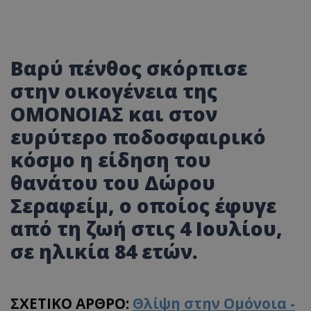
Βαρύ πένθος σκόρπισε
στην οικογένεια της
ΟΜΟΝΟΙΑΣ και στον
ευρύτερο ποδοσφαιρικό
κόσμο η είδηση του
θανάτου του Δώρου
Σεραφείμ, ο οποίος έφυγε
από τη ζωή στις 4 Ιουλίου,
σε ηλικία 84 ετών.
ΣΧΕΤΙΚΟ ΑΡΘΡΟ:
Θλίψη στην Ομόνοια -