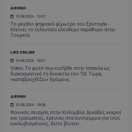
ΔΙΕΘΝΗ
10.08.2026 - 19:01
Το μεγάλο ψηφιακό φίμωτρο του Ερντογάν -
Κλείνει το τελευταίο ελεύθερο παράθυρο στην
Τουρκία
LIKE ONLINE
10.08.2026 - 18:31
Video: Το φυτό που εισήλθε στην Ισπανία ως
διακοσμητικό τη δεκαετία του '50: Τώρα,
«καταβροχθίζει» δρόμους
ΔΙΕΘΝΗ
10.08.2026 - 18:06
Φονικός σεισμός στην Κολομβία: Δεκάδες νεκροί
και τραυματίες, έρευνες στα συντρίμμια για τους
εγκλωβισμένους, δείτε βίντεο