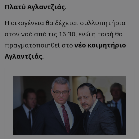
Πλατύ Αγλαντζιάς.
Η οικογένεια θα δέχεται συλλυπητήρια
στον ναό από τις 16:30, ενώ η ταφή θα
πραγματοποιηθεί στο
νέο κοιμητήριο
Αγλαντζιάς.