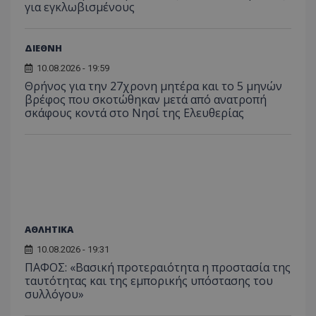
για εγκλωβισμένους
περιόδ
σύνδεσ
ΔΙΕΘΝΗ
10.08.2026 - 19:59
Θρήνος για την 27χρονη μητέρα και το 5 μηνών
βρέφος που σκοτώθηκαν μετά από ανατροπή
σκάφους κοντά στο Νησί της Ελευθερίας
ΑΘΛΗΤΙΚΑ
10.08.2026 - 19:31
ΠΑΦΟΣ: «Βασική προτεραιότητα η προστασία της
ταυτότητας και της εμπορικής υπόστασης του
συλλόγου»