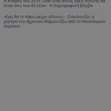
Η Κύπρος του 2070: Όταν ένας στους τρεις πολίτες θα
είναι άνω των 65 ετών - Η δημογραφική βόμβα
«Εγώ θα το πάρω μέχρι τέλους» – Συγκλονίζει η
μητέρα του 4χρονου Μάριου έξω από το Νοσοκομείο
Λεμεσού