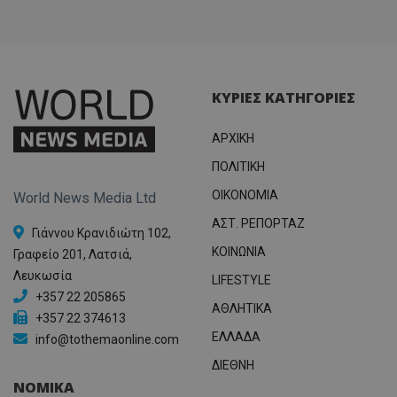
ΚΥΡΙΕΣ ΚΑΤΗΓΟΡΙΕΣ
ΑΡΧΙΚΗ
ΠΟΛΙΤΙΚΗ
OIKONOMIA
World News Media Ltd
ΑΣΤ. ΡΕΠΟΡΤΑΖ
Γιάννου Κρανιδιώτη 102,
ΚΟΙΝΩΝΙΑ
Γραφείο 201, Λατσιά,
Λευκωσία
LIFESTYLE
+357 22 205865
ΑΘΛΗΤΙΚΑ
+357 22 374613
ΕΛΛΑΔΑ
info@tothemaonline.com
ΔΙΕΘΝΗ
ΝΟΜΙΚΑ