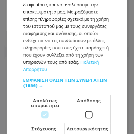
διαφημίσεις και να αναλύσουμε την
επισκεψιμότητά μας. Μοιραζόμαστε
Πρωτοβουλία Μνήμης Ισαάκ-
επίσης πληροφορίες σχετικά με τη χρήση
Σολωμού: Συμβολικό κλείσιμο
του ιστότοπού μας με τους συνεργάτες
οδοφραγμάτων
διαφήμισης και ανάλυσης, οι οποίοι
ενδέχεται να τις συνδυάσουν με άλλες
07.08.2026 - 08:53
πληροφορίες που τους έχετε παράσχει ή
που έχουν συλλέξει από τη χρήση των
υπηρεσιών τους από εσάς.
Πολιτική
Απορρήτου
ΕΜΦΆΝΙΣΗ ΌΛΩΝ ΤΩΝ ΣΥΝΕΡΓΑΤΏΝ
(1656) →
Απολύτως
Απόδοσης
απαραίτητα
Στόχευσης
Λειτουργικότητας