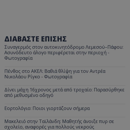
ΔΙΑΒΑΣΤΕ ΕΠΙΣΗΣ
Συναγερμός στον αυτοκινητόδρομο Λεμεσού–Πάφου:
Ασυνόδευτο άλογο περιφέρεται στην περιοχή -
Φωτογραφία
Πένθος στο ΑΚΕΛ: Βαθιά θλίψη για τον Αντρέα
Νικολάου Ρίγκο - Φωτογραφία
Δίνει μάχη 16χρονος μετά από τροχαίο: Παρασύρθηκε
από μεθυσμένο οδηγό
Εορτολόγιο: Ποιοι γιορτάζουν σήμερα
Μακελειό στην Ταϊλάνδη: Μαθητής άνοιξε πυρ σε
σχολείο, αναφορές για πολλούς νεκρούς