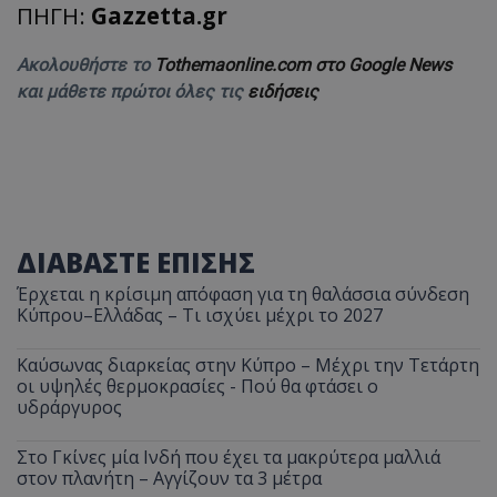
ΠΗΓΗ:
Gazzetta.gr
Ακολουθήστε το
Tothemaonline.com στο Google News
και μάθετε πρώτοι όλες τις
ειδήσεις
ΔΙΑΒΑΣΤΕ ΕΠΙΣΗΣ
Έρχεται η κρίσιμη απόφαση για τη θαλάσσια σύνδεση
Κύπρου–Ελλάδας – Τι ισχύει μέχρι το 2027
Καύσωνας διαρκείας στην Κύπρο – Μέχρι την Τετάρτη
οι υψηλές θερμοκρασίες - Πού θα φτάσει ο
υδράργυρος
Στο Γκίνες μία Ινδή που έχει τα μακρύτερα μαλλιά
στον πλανήτη – Αγγίζουν τα 3 μέτρα