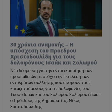
30 χρόνια αναμονής – Η
υπόσχεση του Προεδρου
Χριστοδουλίδη για τους
δολοφόνους Ισαάκ και Σολωμού
Νέα δέσμευση για την εντατικοποίηση των
προσπαθειών με στόχο την εκτέλεση των
ενταλμάτων σύλληψης που αφορούν τους
καταζητούμενους για τις δολοφονίες του
Τάσου Ισαάκ και του Σολωμού Σολωμού έδωσε
ο Πρόεδρος της Δημοκρατίας, Νίκος
Χριστοδουλίδης.