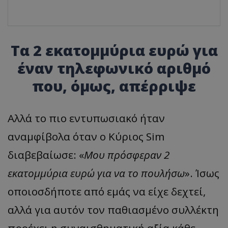
Τα 2 εκατομμύρια ευρώ για
έναν τηλεφωνικό αριθμό
που, όμως, απέρριψε
Αλλά το πιο εντυπωσιακό ήταν
αναμφίβολα όταν ο Κύριος Sim
διαβεβαίωσε: «
Μ
ου πρόσφεραν 2
εκατομμύρια ευρώ για να το πουλήσω
». Ίσως
οποιοσδήποτε από εμάς να είχε δεχτεί,
αλλά για αυτόν τον παθιασμένο συλλέκτη
προέχει η συναισθηματική αξία κάθε