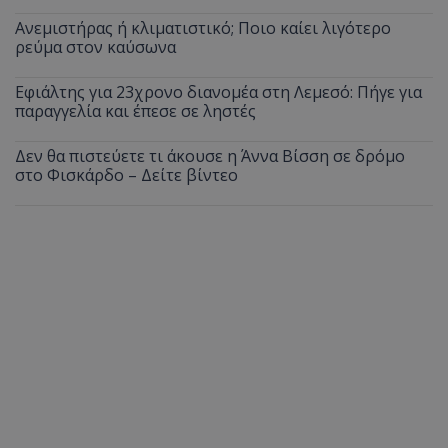
Ανεμιστήρας ή κλιματιστικό; Ποιο καίει λιγότερο
ρεύμα στον καύσωνα
Εφιάλτης για 23χρονο διανομέα στη Λεμεσό: Πήγε για
παραγγελία και έπεσε σε ληστές
Δεν θα πιστεύετε τι άκουσε η Άννα Βίσση σε δρόμο
στο Φισκάρδο – Δείτε βίντεο