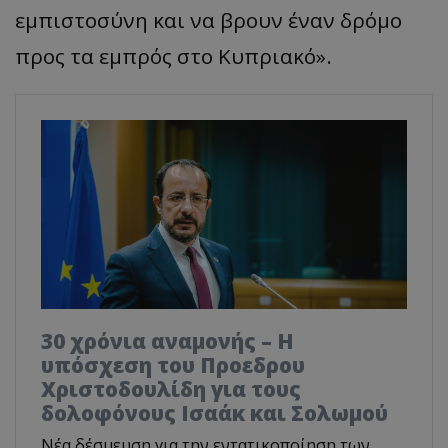
εμπιστοσύνη και να βρουν έναν δρόμο
προς τα εμπρός στο Κυπριακό».
30 χρόνια αναμονής – Η
υπόσχεση του Προεδρου
Χριστοδουλίδη για τους
δολοφόνους Ισαάκ και Σολωμού
Νέα δέσμευση για την εντατικοποίηση των