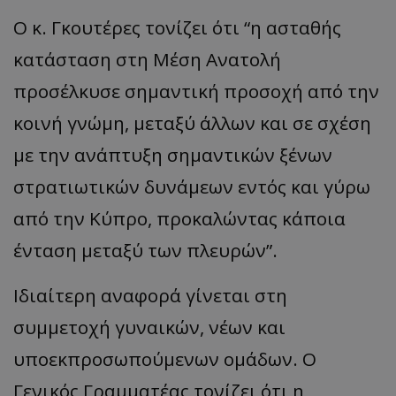
O κ. Γκουτέρες τονίζει ότι “η ασταθής
κατάσταση στη Μέση Ανατολή
προσέλκυσε σημαντική προσοχή από την
κοινή γνώμη, μεταξύ άλλων και σε σχέση
με την ανάπτυξη σημαντικών ξένων
στρατιωτικών δυνάμεων εντός και γύρω
από την Κύπρο, προκαλώντας κάποια
ένταση μεταξύ των πλευρών”.
Ιδιαίτερη αναφορά γίνεται στη
συμμετοχή γυναικών, νέων και
υποεκπροσωπούμενων ομάδων. Ο
Γενικός Γραμματέας τονίζει ότι η