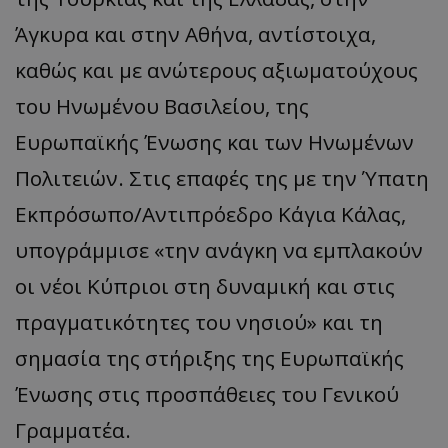
Άγκυρα και στην Αθήνα, αντίστοιχα,
καθώς και με ανώτερους αξιωματούχους
του Ηνωμένου Βασιλείου, της
Ευρωπαϊκής Ένωσης και των Ηνωμένων
Πολιτειών. Στις επαφές της με την Ύπατη
usprivacy
.themasports.tothemaonline.co
Εκπρόσωπο/Αντιπρόεδρο Κάγια Κάλας,
υπογράμμισε «την ανάγκη να εμπλακούν
οι νέοι Κύπριοι στη δυναμική και στις
πραγματικότητες του νησιού» και τη
σημασία της στήριξης της Ευρωπαϊκής
Ένωσης στις προσπάθειες του Γενικού
Γραμματέα.