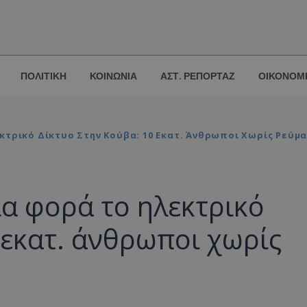
ΠΟΛΙΤΙΚΗ
ΚΟΙΝΩΝΙΑ
ΑΣΤ. ΡΕΠΟΡΤΑΖ
ΟΙΚΟΝΟΜ
κτρικό Δίκτυο Στην Κούβα: 10 Εκατ. Άνθρωποι Χωρίς Ρεύμ
ια φορά το ηλεκτρικό
 εκατ. άνθρωποι χωρίς