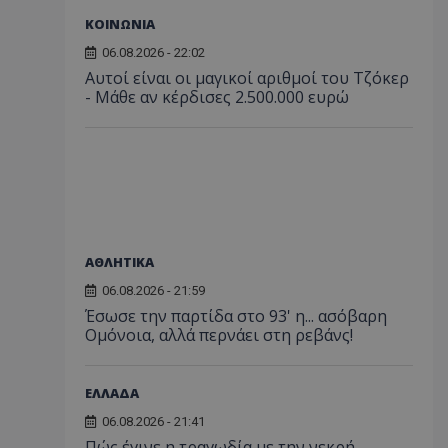
ΚΟΙΝΩΝΙΑ
06.08.2026 - 22:02
Αυτοί είναι οι μαγικοί αριθμοί του Τζόκερ
- Μάθε αν κέρδισες 2.500.000 ευρώ
ΑΘΛΗΤΙΚΑ
06.08.2026 - 21:59
Έσωσε την παρτίδα στο 93' η... ασόβαρη
Ομόνοια, αλλά περνάει στη ρεβάνς!
ΕΛΛΑΔΑ
06.08.2026 - 21:41
Πώς έγινε η τραγωδία με την νεκρή