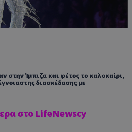
ν στην Ίμπιζα και φέτος το καλοκαίρι,
έγνοιαστης διασκέδασης με
ερα στο LifeNewscy