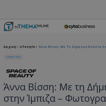
Αρχική
Lifestyle
Άννα Βίσση: Με Τη Δήμητρα Κούστα Σ
LIFESTYLE
Άννα Βίσση: Με τη Δήμ
στην Ίμπιζα – Φωτογρα