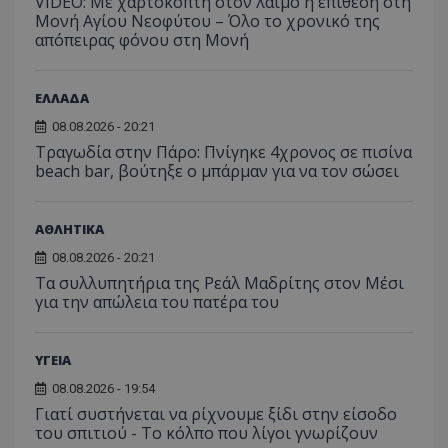
VIDEO: Με χαρτοκόπτη στον λαιμό η επίθεση στη
Μονή Αγίου Νεοφύτου – Όλο το χρονικό της
απόπειρας φόνου στη Μονή
ΕΛΛΑΔΑ
08.08.2026 - 20:21
Τραγωδία στην Πάρο: Πνίγηκε 4χρονος σε πισίνα
beach bar, βούτηξε ο μπάρμαν για να τον σώσει
ΑΘΛΗΤΙΚΑ
08.08.2026 - 20:21
Τα συλλυπητήρια της Ρεάλ Μαδρίτης στον Μέσι
για την απώλεια του πατέρα του
ΥΓΕΙΑ
08.08.2026 - 19:54
Γιατί συστήνεται να ρίχνουμε ξίδι στην είσοδο
του σπιτιού - Το κόλπο που λίγοι γνωρίζουν