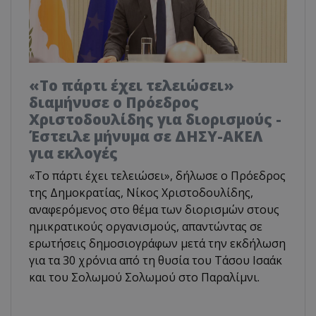
«Το πάρτι έχει τελειώσει»
διαμήνυσε ο Πρόεδρος
Χριστοδουλίδης για διορισμούς -
Έστειλε μήνυμα σε ΔΗΣΥ-ΑΚΕΛ
για εκλογές
«Το πάρτι έχει τελειώσει», δήλωσε ο Πρόεδρος
της Δημοκρατίας, Νίκος Χριστοδουλίδης,
αναφερόμενος στο θέμα των διορισμών στους
ημικρατικούς οργανισμούς, απαντώντας σε
ερωτήσεις δημοσιογράφων μετά την εκδήλωση
για τα 30 χρόνια από τη θυσία του Τάσου Ισαάκ
και του Σολωμού Σολωμού στο Παραλίμνι.