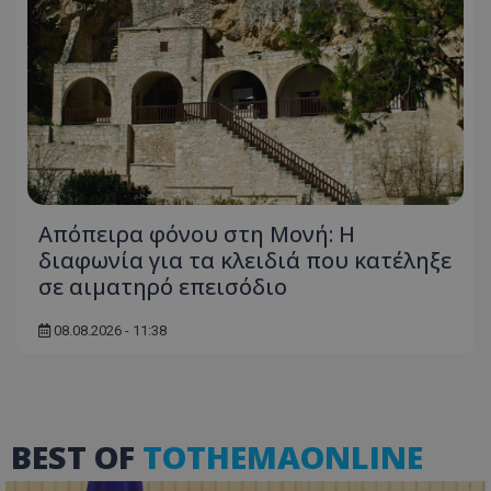
msToken
.tiktok.com
Απόπειρα φόνου στη Μονή: Η
διαφωνία για τα κλειδιά που κατέληξε
σε αιματηρό επεισόδιο
08.08.2026 - 11:38
CookieScriptConsent
CookieScript
www.tothemaonline.com
BEST OF
TOTHEMAONLINE