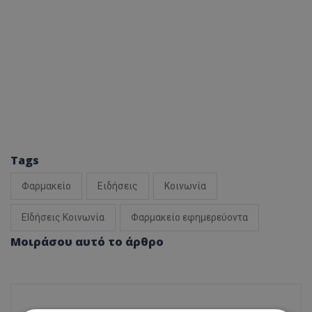
Tags
Φαρμακείο
Ειδήσεις
Κοινωνία
ΕΙδήσεις Κοινωνία
Φαρμακείο εφημερεύοντα
Μοιράσου αυτό το άρθρο