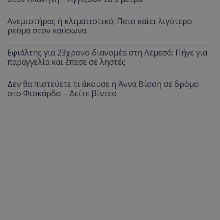
Ανεμιστήρας ή κλιματιστικό; Ποιο καίει λιγότερο
ρεύμα στον καύσωνα
Εφιάλτης για 23χρονο διανομέα στη Λεμεσό: Πήγε για
παραγγελία και έπεσε σε ληστές
Δεν θα πιστεύετε τι άκουσε η Άννα Βίσση σε δρόμο
στο Φισκάρδο – Δείτε βίντεο