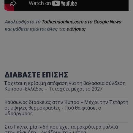
Ακολουθήστε το
Tothemaonline.com στο Google News
και μάθετε πρώτοι όλες τις
ειδήσεις
ΔΙΑΒΑΣΤΕ ΕΠΙΣΗΣ
Έρχεται η κρίσιμη απόφαση για τη θαλάσσια σύνδεση
Κύπρου–Ελλάδας – Τι ισχύει μέχρι το 2027
Καύσωνας διαρκείας στην Κύπρο – Μέχρι την Τετάρτη
οι υψηλές θερμοκρασίες - Πού θα φτάσει ο
υδράργυρος
Στο Γκίνες μία Ινδή που έχει τα μακρύτερα μαλλιά
στον πλανήτη – Αγγίζουν τα 3 μέτρα