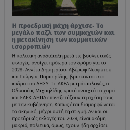
Η προεδρική μάχη άρχισε- Το
μεγάλο παζλ των συμμαχιών και
η μετακίνηση των κομματικών
ισορροπιών
Η πολιτική αναδιάταξη μετά τις βουλευτικές
εκλογές, ανοίγει πρόωρα τον δρόμο για το
2028- Αννίτα Δημητρίου- Αβέρωφ Νεοφύτου
και Γιώργος Παμπορίδης, βρισκονται στο
κάδρο του ΔΗΣΥ. Το ΑΚΕΛ μετρά επιλογές, ο
Οδυσσέας Μιχαηλίδης κρατά ανοιχτό το χαρτί
και ΕΔΕΚ-ΔΗΠΑ επανεξετάζουν τη σχέση τους
με την κυβέρνηση. Κάπως έτσι διαμορφώνεται
το σκηνικό, μέχρι αυτή τη στιγμή. Αν και οι
προεδρικές εκλογές του 2028, είναι ακόμη
μακριά, πολιτικά, όμως, έχουν ήδη αρχίσει.