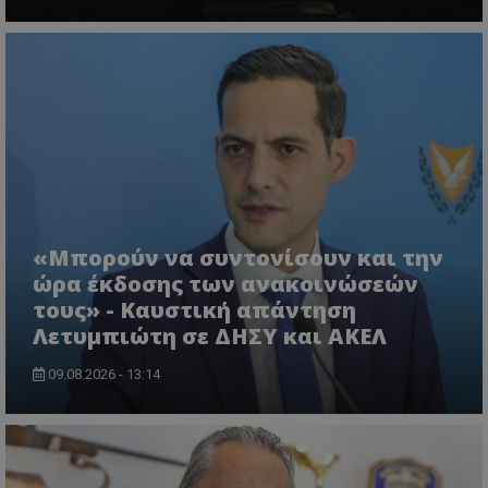
«Μπορούν να συντονίσουν και την
ώρα έκδοσης των ανακοινώσεών
τους» - Καυστική απάντηση
Λετυμπιώτη σε ΔΗΣΥ και ΑΚΕΛ
09.08.2026 - 13:14