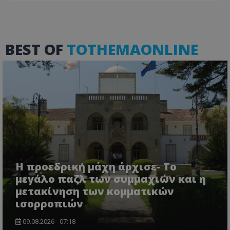
BEST OF
TOTHEMAONLINE
Η προεδρική μάχη άρχισε- Το
μεγάλο παζλ των συμμαχιών και η
μετακίνηση των κομματικών
ισορροπιών
09.08.2026 - 07:18