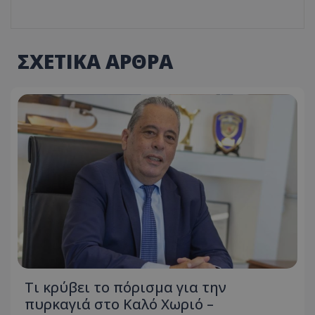
ΣΧΕΤΙΚΑ ΑΡΘΡΑ
usprivacy
.themasports.tothemaonline.co
Τι κρύβει το πόρισμα για την
πυρκαγιά στο Καλό Χωριό –