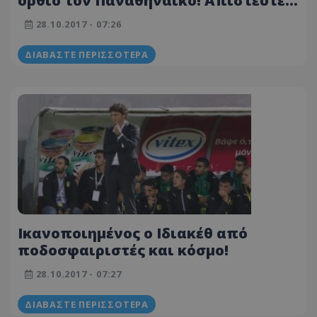
όρθιο τον Παναθηναϊκό! Απίστευτες
επιδόσεις…
28.10.2017 - 07:26
ΔΙΑΒΆΣΤΕ ΠΕΡΙΣΣΌΤΕΡΑ
Ικανοποιημένος ο Ιδιακέθ από
ποδοσφαιριστές και κόσμο!
28.10.2017 - 07:27
ΔΙΑΒΆΣΤΕ ΠΕΡΙΣΣΌΤΕΡΑ