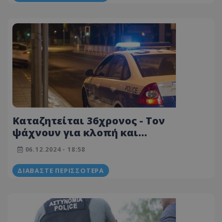
Καταζητείται 36χρονος - Τον
ψάχνουν για κλοπή και
πλαστογραφία - Δείτε φωτογραφία
06.12.2024 - 18:58
ΔΙΑΒΆΣΤΕ ΠΕΡΙΣΣΌΤΕΡΑ