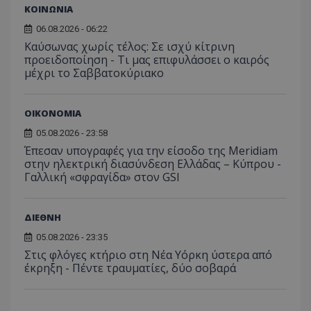
ΚΟΙΝΩΝΙΑ
06.08.2026 - 06:22
Καύσωνας χωρίς τέλος: Σε ισχύ κίτρινη
προειδοποίηση - Τι μας επιφυλάσσει ο καιρός
μέχρι το Σαββατοκύριακο
ΟΙΚΟΝΟΜΙΑ
05.08.2026 - 23:58
Έπεσαν υπογραφές για την είσοδο της Meridiam
στην ηλεκτρική διασύνδεση Ελλάδας – Κύπρου -
Γαλλική «σφραγίδα» στον GSI
ΔΙΕΘΝΗ
__cf_bm
Cloudflare Inc.
05.08.2026 - 23:35
.onesignal.com
Στις φλόγες κτήριο στη Νέα Υόρκη ύστερα από
έκρηξη - Πέντε τραυματίες, δύο σοβαρά