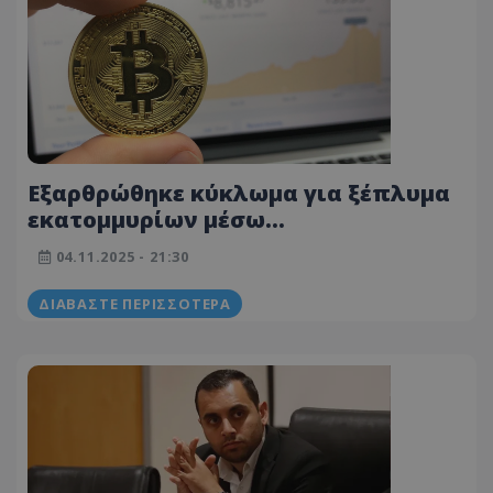
Εξαρθρώθηκε κύκλωμα για ξέπλυμα
εκατομμυρίων μέσω
κρυπτονομισμάτων - Συλλήψεις και
04.11.2025 - 21:30
σε Κύπρο
ΔΙΑΒΆΣΤΕ ΠΕΡΙΣΣΌΤΕΡΑ