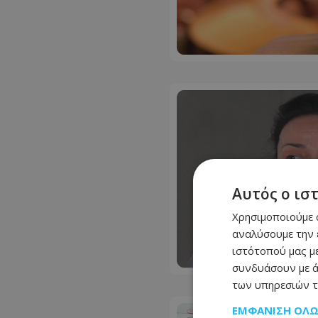
Αυτός ο ισ
Χρησιμοποιούμε c
αναλύσουμε την 
ιστότοπού μας με
συνδυάσουν με ά
των υπηρεσιών τ
ΕΜΦΆΝΙΣΗ ΌΛ