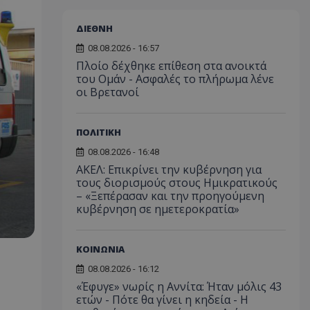
ΔΙΕΘΝΗ
08.08.2026 - 16:57
Πλοίο δέχθηκε επίθεση στα ανοικτά
του Ομάν - Ασφαλές το πλήρωμα λένε
οι Βρετανοί
ΠΟΛΙΤΙΚΗ
08.08.2026 - 16:48
ΑΚΕΛ: Επικρίνει την κυβέρνηση για
τους διορισμούς στους Ημικρατικούς
– «Ξεπέρασαν και την προηγούμενη
κυβέρνηση σε ημετεροκρατία»
ΚΟΙΝΩΝΙΑ
08.08.2026 - 16:12
«Έφυγε» νωρίς η Αννίτα: Ήταν μόλις 43
ετών - Πότε θα γίνει η κηδεία - Η