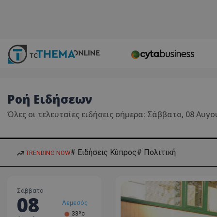
Ροή Ειδήσεων
Όλες οι τελευταίες ειδήσεις σήμερα: Σάββατο, 08 Αυγ
# Ειδήσεις Κύπρος
# Πολιτική
TRENDING NOW
Σάββατο
08
Λεμεσός
33ºc