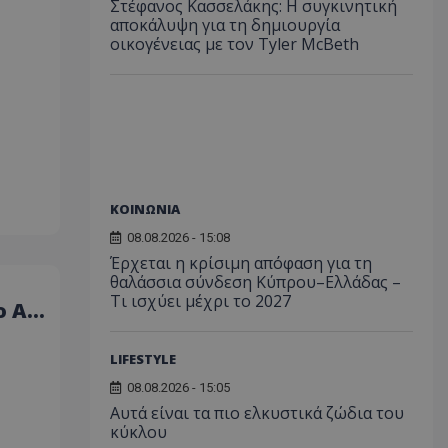
Στέφανος Κασσελάκης: Η συγκινητική
αποκάλυψη για τη δηµιουργία
οικογένειας με τον Tyler McBeth
ΚΟΙΝΩΝΙΑ
08.08.2026 - 15:08
Έρχεται η κρίσιμη απόφαση για τη
θαλάσσια σύνδεση Κύπρου–Ελλάδας –
Τι ισχύει μέχρι το 2027
 Α.
LIFESTYLE
08.08.2026 - 15:05
Αυτά είναι τα πιο ελκυστικά ζώδια του
κύκλου