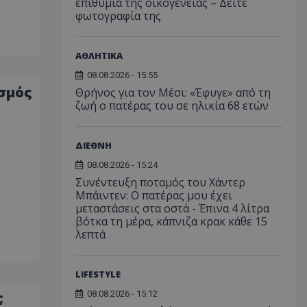
επιθυμία της οικογένειας – Δείτε
φωτογραφία της
ΑΘΛΗΤΙΚΑ
08.08.2026 - 15:55
σμός
Θρήνος για τον Μέσι: «Έφυγε» από τη
ζωή ο πατέρας του σε ηλικία 68 ετών
ΔΙΕΘΝΗ
08.08.2026 - 15:24
Συνέντευξη ποταμός του Χάντερ
Μπάιντεν: Ο πατέρας μου έχει
μεταστάσεις στα οστά - Έπινα 4 λίτρα
βότκα τη μέρα, κάπνιζα κρακ κάθε 15
λεπτά
LIFESTYLE
08.08.2026 - 15:12
;