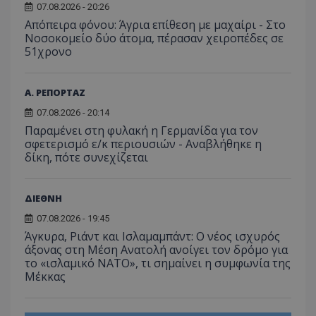
07.08.2026 - 20:26
Απόπειρα φόνου: Άγρια επίθεση με μαχαίρι - Στο
Νοσοκομείο δύο άτομα, πέρασαν χειροπέδες σε
51χρονο
Α. ΡΕΠΟΡΤΑΖ
07.08.2026 - 20:14
Παραμένει στη φυλακή η Γερμανίδα για τον
σφετερισμό ε/κ περιουσιών - Αναβλήθηκε η
δίκη, πότε συνεχίζεται
ΔΙΕΘΝΗ
07.08.2026 - 19:45
Άγκυρα, Ριάντ και Ισλαμαμπάντ: Ο νέος ισχυρός
άξονας στη Μέση Ανατολή ανοίγει τον δρόμο για
το «ισλαμικό ΝΑΤΟ», τι σημαίνει η συμφωνία της
Μέκκας