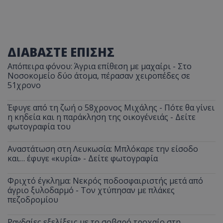
ΔΙΑΒΑΣΤΕ ΕΠΙΣΗΣ
Απόπειρα φόνου: Άγρια επίθεση με μαχαίρι - Στο
Νοσοκομείο δύο άτομα, πέρασαν χειροπέδες σε
51χρονο
Έφυγε από τη ζωή ο 58χρονος Μιχάλης - Πότε θα γίνει
η κηδεία και η παράκληση της οικογένειάς - Δείτε
φωτογραφία του
Αναστάτωση στη Λευκωσία: Μπλόκαρε την είσοδο
και… έφυγε «κυρία» - Δείτε φωτογραφία
Φριχτό έγκλημα: Νεκρός ποδοσφαιριστής μετά από
άγριο ξυλοδαρμό - Τον χτύπησαν με πλάκες
πεζοδρομίου
Ραγδαίες εξελίξεις με το σοβαρό τροχαίο στη