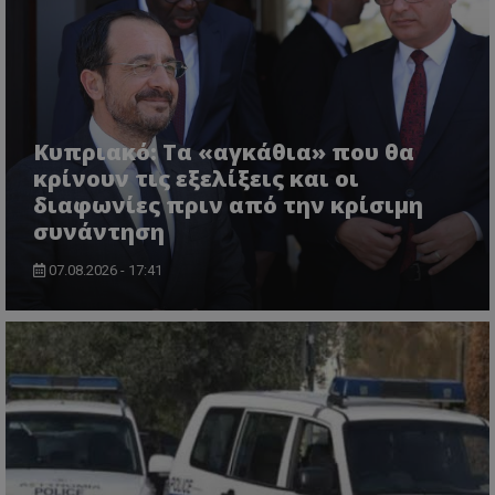
themasports.tothemaonline.co
Κυπριακό: Τα «αγκάθια» που θα
κρίνουν τις εξελίξεις και οι
διαφωνίες πριν από την κρίσιμη
συνάντηση
07.08.2026 - 17:41
VISITOR_PRIVACY_METADATA
YouTube
.youtube.com