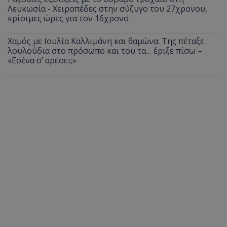
Λευκωσία - Χειροπέδες στην σύζυγο του 27χρονου,
κρίσιμες ώρες για τον 16χρονο
Χαμός με Ιουλία Καλλιμάνη και θαμώνα: Της πέταξε
λουλούδια στο πρόσωπο και του τα… έριξε πίσω –
«Εσένα σ’ αρέσει;»