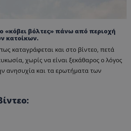
ο «κόβει βόλτες» πάνω από περιοχή
ν κατοίκων.
πως καταγράφεται και στο βίντεο, πετά
κωσία, χωρίς να είναι ξεκάθαρος ο λόγος
την ανησυχία και τα ερωτήματα των
βίντεο: