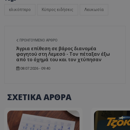
ελικόπτερο
Κύπρος ειδήσεις
Λευκωσία
ASP.NET_SessionI
ΠΡΟΗΓΟΎΜΕΝΟ ΆΡΘΡΟ
Άγρια επίθεση σε βάρος διανομέα
φαγητού στη Λεμεσό - Τον πέταξαν έξω
από το όχημά του και τον χτύπησαν
msToken
08.07.2026 - 09:40
ΣΧΕΤΙΚΑ ΑΡΘΡΑ
CookieScriptConse