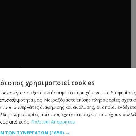
τότοπος χρησιμοποιεί cookies
ookies για να εξατομικεύσουμε το περιεχόμενο, τις διαφημίσεις
επισκεψιμότητά μας. Μοιραζόμαστε επίσης πληροφορίες σχετικά
 τους συνεργάτες διαφήμισης και ανάλυσης, οι οποίοι ενδέχετα
λλες πληροφορίες που τους έχετε παράσχει ή που έχουν συλλέξ
μάθετε πρώτοι όλες τις
ειδήσεις
ους από εσάς.
Πολιτική Απορρήτου
ΩΝ ΤΩΝ ΣΥΝΕΡΓΑΤΏΝ
(1656) →