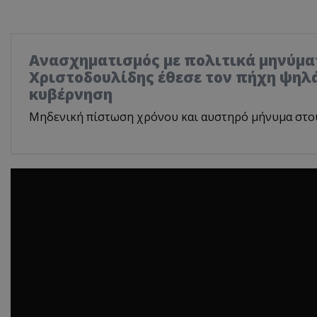
Ανασχηματισμός με πολιτικά μηνύμα
Χριστοδουλίδης έθεσε τον πήχη ψηλά
κυβέρνηση
Μηδενική πίστωση χρόνου και αυστηρό μήνυμα στο