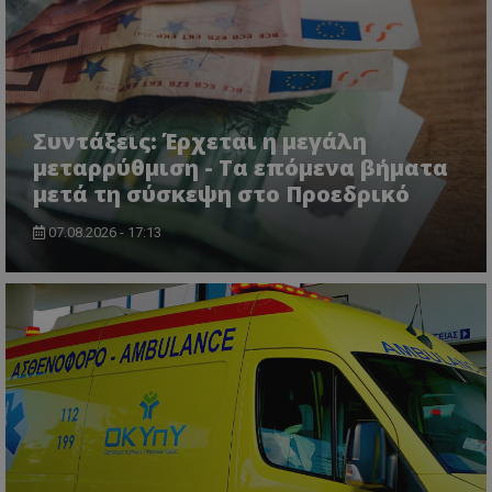
Συντάξεις: Έρχεται η μεγάλη
μεταρρύθμιση - Τα επόμενα βήματα
μετά τη σύσκεψη στο Προεδρικό
07.08.2026 - 17:13