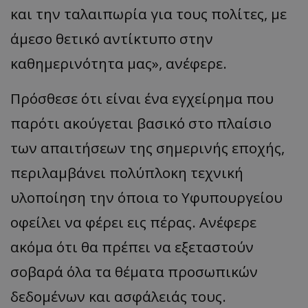
και την ταλαιπωρία για τους πολίτες, με
άμεσο θετικό αντίκτυπο στην
καθημερινότητα μας», ανέφερε.
Πρόσθεσε ότι είναι ένα εγχείρημα που
παρότι ακούγεται βασικό στο πλαίσιο
των απαιτήσεων της σημερινής εποχής,
περιλαμβάνει πολύπλοκη τεχνική
__cf_bm
Cloudflare Inc.
.onesignal.com
υλοποίηση την όποια το Υφυπουργείου
οφείλει να φέρει εις πέρας. Ανέφερε
ακόμα ότι θα πρέπει να εξεταστούν
σοβαρά όλα τα θέματα προσωπικών
δεδομένων και ασφάλειάς τους.