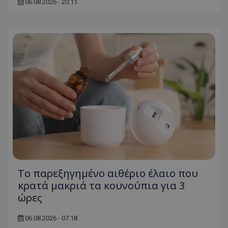
06.08.2026 - 20:11
msToken
.tiktok.com
Το παρεξηγημένο αιθέριο έλαιο που
κρατά μακριά τα κουνούπια για 3
CookieScriptConsent
CookieScript
ώρες
www.tothemaonline.com
06.08.2026 - 07:18