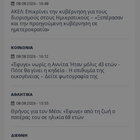
08.08.2026 - 16:48
ΑΚΕΛ: Επικρίνει την κυβέρνηση για τους
διορισμούς στους Ημικρατικούς – «Ξεπέρασαν
και την προηγούμενη κυβέρνηση σε
ημετεροκρατία»
ΚΟΙΝΩΝΙΑ
08.08.2026 - 16:12
«Έφυγε» νωρίς η Αννίτα: Ήταν μόλις 43 ετών -
Πότε θα γίνει η κηδεία - Η επιθυμία της
οικογένειας – Δείτε φωτογραφία της
ΑΘΛΗΤΙΚΑ
08.08.2026 - 15:55
Θρήνος για τον Μέσι: «Έφυγε» από τη ζωή ο
πατέρας του σε ηλικία 68 ετών
ΔΙΕΘΝΗ