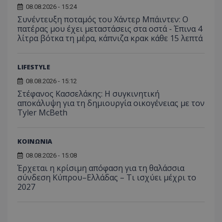
08.08.2026 - 15:24
Συνέντευξη ποταμός του Χάντερ Μπάιντεν: Ο
πατέρας μου έχει μεταστάσεις στα οστά - Έπινα 4
λίτρα βότκα τη μέρα, κάπνιζα κρακ κάθε 15 λεπτά
LIFESTYLE
08.08.2026 - 15:12
Στέφανος Κασσελάκης: Η συγκινητική
αποκάλυψη για τη δηµιουργία οικογένειας με τον
Tyler McBeth
ΚΟΙΝΩΝΙΑ
08.08.2026 - 15:08
Έρχεται η κρίσιμη απόφαση για τη θαλάσσια
σύνδεση Κύπρου–Ελλάδας – Τι ισχύει μέχρι το
2027