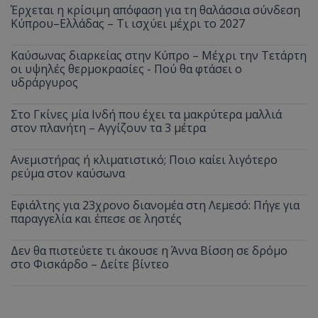
Έρχεται η κρίσιμη απόφαση για τη θαλάσσια σύνδεση
Κύπρου–Ελλάδας – Τι ισχύει μέχρι το 2027
Καύσωνας διαρκείας στην Κύπρο – Μέχρι την Τετάρτη
οι υψηλές θερμοκρασίες - Πού θα φτάσει ο
υδράργυρος
Στο Γκίνες μία Ινδή που έχει τα μακρύτερα μαλλιά
στον πλανήτη – Αγγίζουν τα 3 μέτρα
Ανεμιστήρας ή κλιματιστικό; Ποιο καίει λιγότερο
ρεύμα στον καύσωνα
Εφιάλτης για 23χρονο διανομέα στη Λεμεσό: Πήγε για
παραγγελία και έπεσε σε ληστές
Δεν θα πιστεύετε τι άκουσε η Άννα Βίσση σε δρόμο
στο Φισκάρδο – Δείτε βίντεο