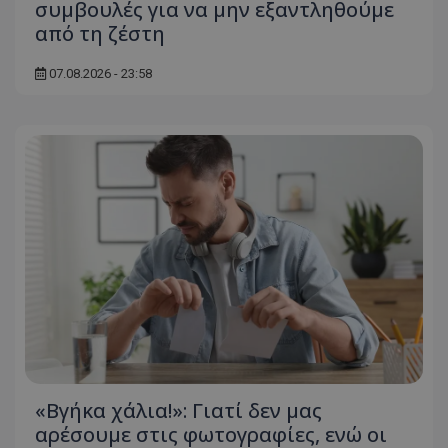
συμβουλές για να μην εξαντληθούμε
ASP.NET_SessionId
Microsoft Corporation
από τη ζέστη
themasports.tothemaonline.co
07.08.2026 - 23:58
VISITOR_PRIVACY_METADATA
YouTube
.youtube.com
«Βγήκα χάλια!»: Γιατί δεν μας
αρέσουμε στις φωτογραφίες, ενώ οι