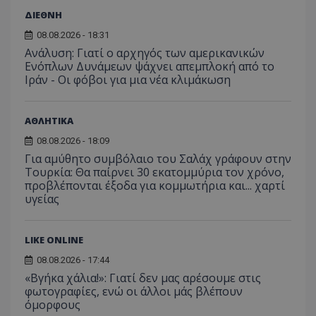
ΔΙΕΘΝΗ
08.08.2026 - 18:31
Ανάλυση: Γιατί ο αρχηγός των αμερικανικών
Ενόπλων Δυνάμεων ψάχνει απεμπλοκή από το
Ιράν - Οι φόβοι για μια νέα κλιμάκωση
ΑΘΛΗΤΙΚΑ
08.08.2026 - 18:09
Για αμύθητο συμβόλαιο του Σαλάχ γράφουν στην
Τουρκία: Θα παίρνει 30 εκατομμύρια τον χρόνο,
προβλέπονται έξοδα για κομμωτήρια και... χαρτί
υγείας
LIKE ONLINE
08.08.2026 - 17:44
«Βγήκα χάλια!»: Γιατί δεν μας αρέσουμε στις
φωτογραφίες, ενώ οι άλλοι μάς βλέπουν
όμορφους