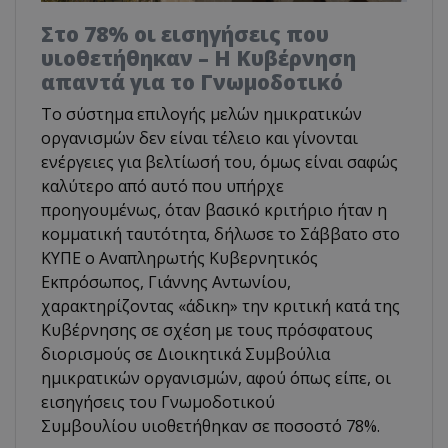
Στο 78% οι εισηγήσεις που
υιοθετήθηκαν – Η Κυβέρνηση
απαντά για το Γνωμοδοτικό
Το σύστημα επιλογής μελών ημικρατικών
οργανισμών δεν είναι τέλειο και γίνονται
ενέργειες για βελτίωσή του, όμως είναι σαφώς
καλύτερο από αυτό που υπήρχε
προηγουμένως, όταν βασικό κριτήριο ήταν η
κομματική ταυτότητα, δήλωσε το Σάββατο στο
ΚΥΠΕ ο Αναπληρωτής Κυβερνητικός
Εκπρόσωπος, Γιάννης Αντωνίου,
χαρακτηρίζοντας «άδικη» την κριτική κατά της
Κυβέρνησης σε σχέση με τους πρόσφατους
διορισμούς σε Διοικητικά Συμβούλια
ημικρατικών οργανισμών, αφού όπως είπε, οι
εισηγήσεις του Γνωμοδοτικού
Συμβουλίου υιοθετήθηκαν σε ποσοστό 78%.