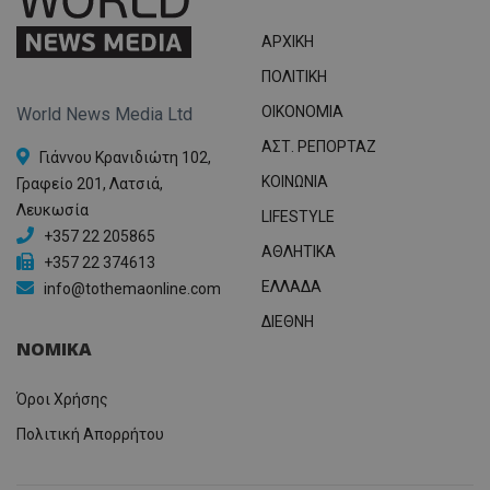
ΑΡΧΙΚΗ
ΠΟΛΙΤΙΚΗ
OIKONOMIA
World News Media Ltd
ΑΣΤ. ΡΕΠΟΡΤΑΖ
Γιάννου Κρανιδιώτη 102,
ΚΟΙΝΩΝΙΑ
Γραφείο 201, Λατσιά,
Λευκωσία
LIFESTYLE
+357 22 205865
ΑΘΛΗΤΙΚΑ
+357 22 374613
ΕΛΛΑΔΑ
info@tothemaonline.com
ΔΙΕΘΝΗ
ΝΟΜΙΚΑ
Όροι Χρήσης
Πολιτική Απορρήτου