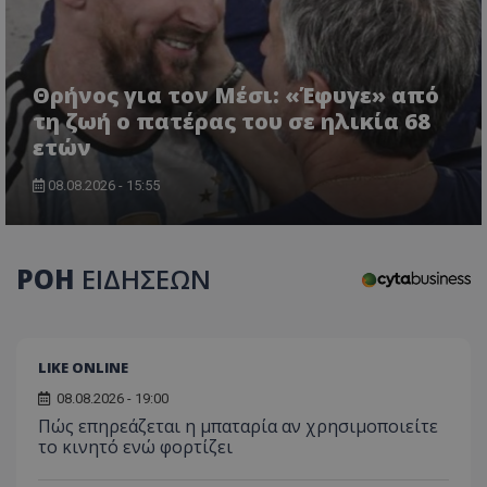
Θρήνος για τον Μέσι: «Έφυγε» από
τη ζωή ο πατέρας του σε ηλικία 68
ετών
08.08.2026 - 15:55
ΡΟΗ
ΕΙΔΗΣΕΩΝ
LIKE ONLINE
08.08.2026 - 19:00
Πώς επηρεάζεται η μπαταρία αν χρησιμοποιείτε
το κινητό ενώ φορτίζει