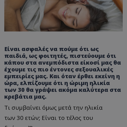
Είναι ασφαλές να πούμε ότι ως
παιδιά, ως φοιτητές, πιστεύουμε ότι
κάπου στα ανεμπόδιστα είκοσί μας θα
έχουμε τις πιο έντονες σεξουαλικές
εμπειρίες μας. Και όταν έρθει εκείνη η
ώρα, ελπίζουμε ότι η ώριμη ηλικία
των 30 θα γράψει ακόμα καλύτερα στα
κρεβάτια μας.
Τι
συμβαίνει όμως
μετά
την
ηλικία
των
30
ετών;
Είναι
το
τέλος του