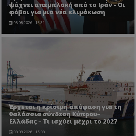
ψάχνει απεμπλοκή από το Ιράν - Οι
φόβοι για μια νέα κλιμάκωση
08.08.2026 - 18:31
Έρχεται η κρίσιμη απόφαση για τη
θαλάσσια σύνδεση Κύπρου–
Ελλάδας – Τι ισχύει μέχρι το 2027
08.08.2026 - 15:08