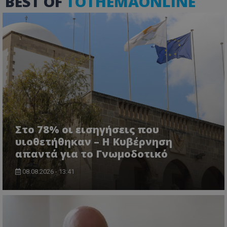
BEST OF
TOTHEMAONLINE
Στο 78% οι εισηγήσεις που
υιοθετήθηκαν – Η Κυβέρνηση
απαντά για το Γνωμοδοτικό
08.08.2026 - 13:41