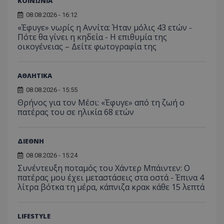
ΚΟΙΝΩΝΙΑ
08.08.2026 - 16:12
«Έφυγε» νωρίς η Αννίτα: Ήταν μόλις 43 ετών -
Πότε θα γίνει η κηδεία - Η επιθυμία της
οικογένειας – Δείτε φωτογραφία της
ΑΘΛΗΤΙΚΑ
08.08.2026 - 15:55
Θρήνος για τον Μέσι: «Έφυγε» από τη ζωή ο
πατέρας του σε ηλικία 68 ετών
ΔΙΕΘΝΗ
08.08.2026 - 15:24
Συνέντευξη ποταμός του Χάντερ Μπάιντεν: Ο
πατέρας μου έχει μεταστάσεις στα οστά - Έπινα 4
λίτρα βότκα τη μέρα, κάπνιζα κρακ κάθε 15 λεπτά
LIFESTYLE