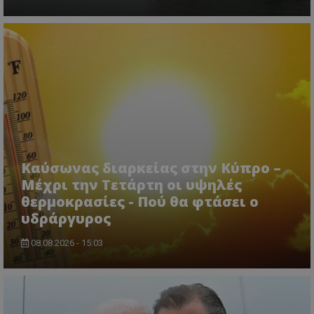
Καύσωνας διαρκείας στην Κύπρο –
Μέχρι την Τετάρτη οι υψηλές
θερμοκρασίες - Πού θα φτάσει ο
υδράργυρος
08.08.2026 - 15:03