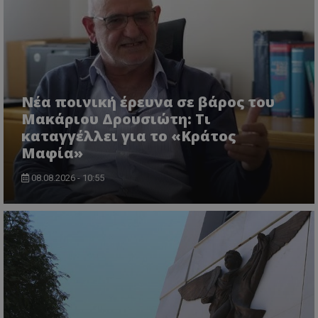
Νέα ποινική έρευνα σε βάρος του
Μακάριου Δρουσιώτη: Τι
καταγγέλλει για το «Κράτος
Μαφία»
08.08.2026 - 10:55