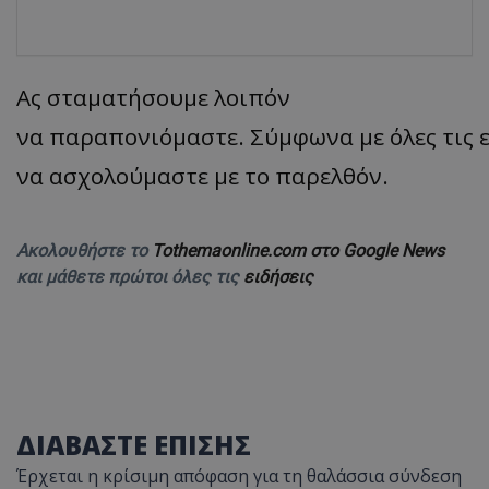
Ας
σταματήσουμε
λοιπόν
να
παραπονιόμαστε.
Σύμφωνα
με
όλες
τις
να ασχολούμαστε με το παρελθόν.
Ακολουθήστε το
Tothemaonline.com στο Google News
και μάθετε πρώτοι όλες τις
ειδήσεις
ΔΙΑΒΑΣΤΕ ΕΠΙΣΗΣ
Έρχεται η κρίσιμη απόφαση για τη θαλάσσια σύνδεση