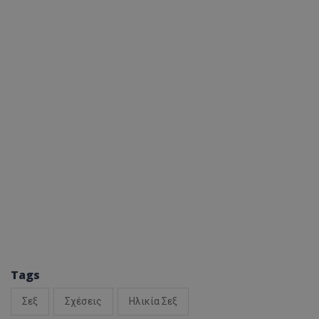
Tags
Σεξ
Σχέσεις
Ηλικία Σεξ