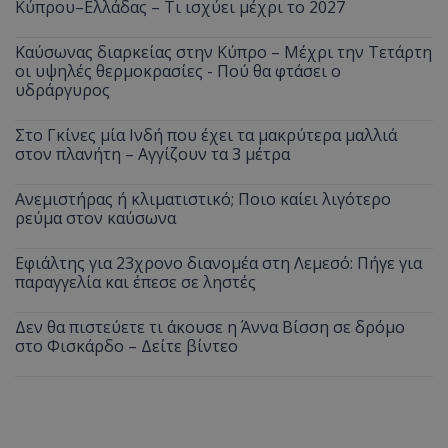
Κύπρου–Ελλάδας – Τι ισχύει μέχρι το 2027
Καύσωνας διαρκείας στην Κύπρο – Μέχρι την Τετάρτη
οι υψηλές θερμοκρασίες - Πού θα φτάσει ο
υδράργυρος
Στο Γκίνες μία Ινδή που έχει τα μακρύτερα μαλλιά
στον πλανήτη – Αγγίζουν τα 3 μέτρα
Ανεμιστήρας ή κλιματιστικό; Ποιο καίει λιγότερο
ρεύμα στον καύσωνα
Εφιάλτης για 23χρονο διανομέα στη Λεμεσό: Πήγε για
παραγγελία και έπεσε σε ληστές
Δεν θα πιστεύετε τι άκουσε η Άννα Βίσση σε δρόμο
στο Φισκάρδο – Δείτε βίντεο