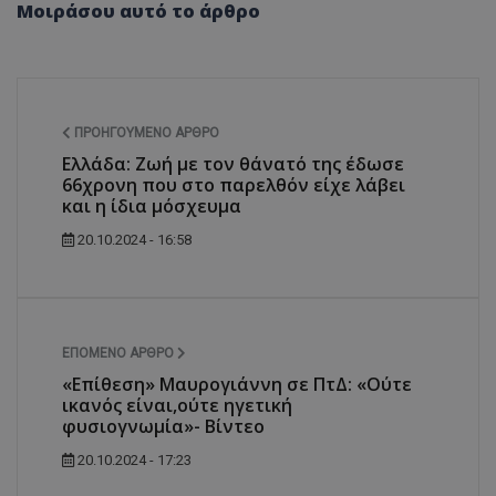
Μοιράσου αυτό το άρθρο
ΠΡΟΗΓΟΎΜΕΝΟ ΆΡΘΡΟ
Ελλάδα: Ζωή με τον θάνατό της έδωσε
66χρονη που στο παρελθόν είχε λάβει
και η ίδια μόσχευμα
20.10.2024 - 16:58
ΕΠΌΜΕΝΟ ΆΡΘΡΟ
«Επίθεση» Μαυρογιάννη σε ΠτΔ: «Ούτε
ικανός είναι,ούτε ηγετική
φυσιογνωμία»- Βίντεο
20.10.2024 - 17:23