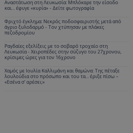
Αναστάτωση στη Λευκωσία: Μπλόκαρε την είσοδο
και… έφυγε «κυρία» - Δείτε φωτογραφία
Φριχτό έγκλημα: Νεκρός ποδοσφαιριστής μετά από
άγριο ξυλοδαρμό - Τον χτύπησαν με πλάκες
πεζοδρομίου
Ραγδαίες εξελίξεις με το σοβαρό τροχαίο στη
Λευκωσία - Χειροπέδες στην σύζυγο του 27χρονου,
κρίσιμες ώρες για τον 16χρονο
Χαμός με Ιουλία Καλλιμάνη και θαμώνα: Της πέταξε
λουλούδια στο πρόσωπο και του τα… έριξε πίσω –
«Εσένα σ’ αρέσει;»