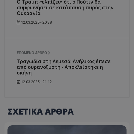
Ο Τραμπ «ελπίζει» ότι ο Πούτιν θα
συμφωνήσει σε κατάπαυση πυρός στην
Ουκρανία
12.03.2025 - 20:38
ΕΠΌΜΕΝΟ ΆΡΘΡΟ
Τραγωδία στη Λεμεσό: Ανήλικος έπεσε
από ουρανοξύστη - Αποκλείστηκε η
σκήνη
12.03.2025 - 21:12
ΣΧΕΤΙΚΑ ΑΡΘΡΑ