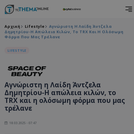
Αρχική
Lifestyle
Αγνώριστη Η Λαίδη Άντζελα
Δημητρίου-Η Απώλεια Κιλών, Το TRX Και Η Ολόσωμη
Φόρμα Που Μας Τρέλανε
LIFESTYLE
Αγνώριστη η Λαίδη Άντζελα
Δημητρίου-Η απώλεια κιλών, το
TRX και η ολόσωμη φόρμα που μας
τρέλανε
18.03.2025 - 07:47