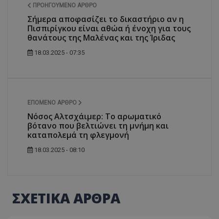
ΠΡΟΗΓΟΎΜΕΝΟ ΆΡΘΡΟ
Σήμερα αποφασίζει το δικαστήριο αν η
Πισπιρίγκου είναι αθώα ή ένοχη για τους
θανάτους της Μαλένας και της Ίριδας
18.03.2025 - 07:35
ΕΠΌΜΕΝΟ ΆΡΘΡΟ
Νόσος Αλτσχάιμερ: Το αρωματικό
βότανο που βελτιώνει τη μνήμη και
καταπολεμά τη φλεγμονή
18.03.2025 - 08:10
ΣΧΕΤΙΚΑ ΑΡΘΡΑ