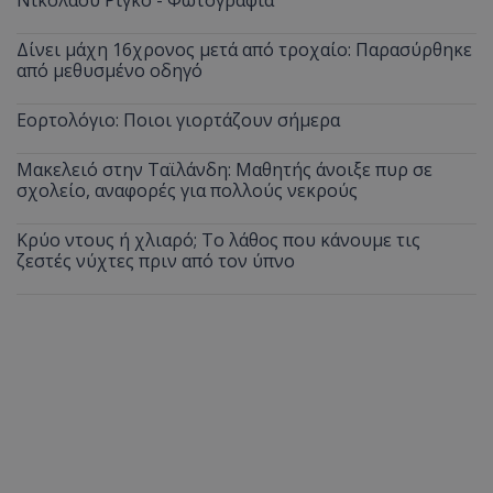
Δίνει μάχη 16χρονος μετά από τροχαίο: Παρασύρθηκε
από μεθυσμένο οδηγό
Εορτολόγιο: Ποιοι γιορτάζουν σήμερα
Μακελειό στην Ταϊλάνδη: Μαθητής άνοιξε πυρ σε
σχολείο, αναφορές για πολλούς νεκρούς
Κρύο ντους ή χλιαρό; Το λάθος που κάνουμε τις
ζεστές νύχτες πριν από τον ύπνο