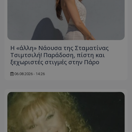
Η «άλλη» Νάουσα της Σταματίνας
Τσιμτσιλή! Παράδοση, πίστη και
ξεχωριστές στιγμές στην Πάρο
06.08.2026 - 14:26