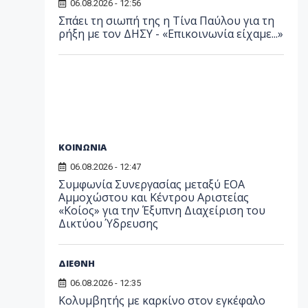
06.08.2026 - 12:56
Σπάει τη σιωπή της η Τίνα Παύλου για τη
ρήξη με τον ΔΗΣΥ - «Επικοινωνία είχαμε...»
ΚΟΙΝΩΝΙΑ
06.08.2026 - 12:47
Συμφωνία Συνεργασίας μεταξύ ΕΟΑ
Αμμοχώστου και Κέντρου Αριστείας
«Κοίος» για την Έξυπνη Διαχείριση του
Δικτύου Ύδρευσης
ΔΙΕΘΝΗ
06.08.2026 - 12:35
Κολυμβητής με καρκίνο στον εγκέφαλο