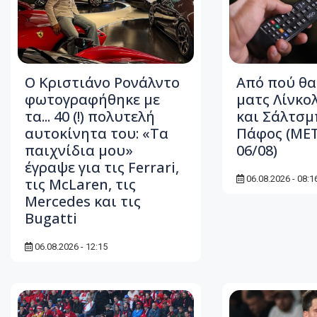
Ο Κριστιάνο Ρονάλντο
Από πού θα
φωτογραφήθηκε με
ματς Λίνκο
τα... 40 (!) πολυτελή
και Σάλτσμ
αυτοκίνητα του: «Τα
Πάφος (ΜΕ
παιχνίδια μου»
06/08)
έγραψε για τις Ferrari,
06.08.2026 - 08:1
τις McLaren, τις
Mercedes και τις
Bugatti
06.08.2026 - 12:15