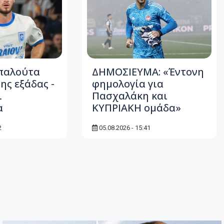
παλούτα
ΔΗΜΟΣΙΕΥΜΑ: «Έντονη
ης εξάδας -
φημολογία για
ι
Πασχαλάκη και
α
ΚΥΠΡΙΑΚΗ ομάδα»
2
05.08.2026 - 15:41