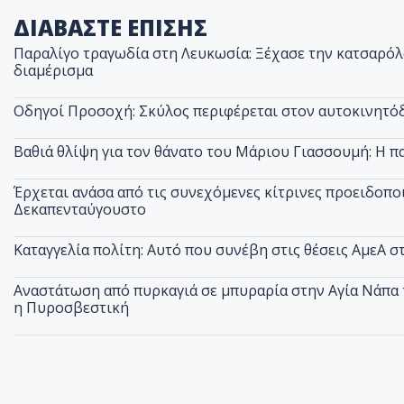
ΔΙΑΒΑΣΤΕ ΕΠΙΣΗΣ
Παραλίγο τραγωδία στη Λευκωσία: Ξέχασε την κατσαρόλα
διαμέρισμα
Οδηγοί Προσοχή: Σκύλος περιφέρεται στον αυτοκινητόδ
Βαθιά θλίψη για τον θάνατο του Μάριου Γιασσουμή: Η π
Έρχεται ανάσα από τις συνεχόμενες κίτρινες προειδοποι
Δεκαπενταύγουστο
Καταγγελία πολίτη: Αυτό που συνέβη στις θέσεις ΑμεΑ 
Αναστάτωση από πυρκαγιά σε μπυραρία στην Αγία Νάπα τ
η Πυροσβεστική