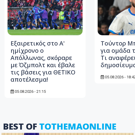
Εξαιρετικός στο Α'
Τούντορ Μ
ημίχρονο ο
για ομάδα τ
Απόλλωνας, σκόραρε
Τι αναφέρε
με Όζμπολτ και έβαλε
δημοσίευμ
τις βάσεις για ΘΕΤΙΚΟ
05.08.2026 - 18:4
αποτέλεσμα!
05.08.2026 - 21:15
BEST OF
TOTHEMAONLINE