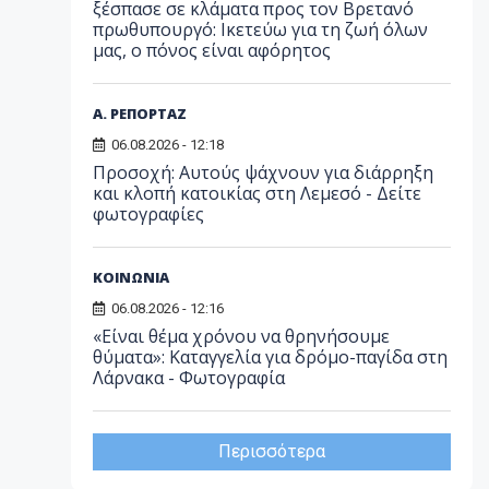
ξέσπασε σε κλάματα προς τον Βρετανό
πρωθυπουργό: Ικετεύω για τη ζωή όλων
μας, ο πόνος είναι αφόρητος
Α. ΡΕΠΟΡΤΑΖ
06.08.2026 - 12:18
Προσοχή: Αυτούς ψάχνουν για διάρρηξη
και κλοπή κατοικίας στη Λεμεσό - Δείτε
φωτογραφίες
ΚΟΙΝΩΝΙΑ
06.08.2026 - 12:16
«Είναι θέμα χρόνου να θρηνήσουμε
θύματα»: Καταγγελία για δρόμο-παγίδα στη
Λάρνακα - Φωτογραφία
Περισσότερα