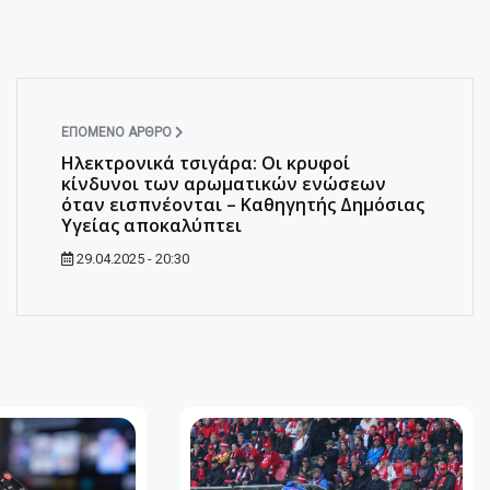
ΕΠΌΜΕΝΟ ΆΡΘΡΟ
Ηλεκτρονικά τσιγάρα: Οι κρυφοί
κίνδυνοι των αρωματικών ενώσεων
όταν εισπνέονται – Kαθηγητής Δημόσιας
Υγείας αποκαλύπτει
29.04.2025 - 20:30