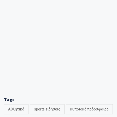
Tags
Αθλητικά
sports ειδήσεις
κυπριακό ποδόσφαιρο