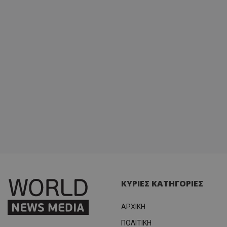
κατάσ
περιόδ
σύνδεσ
ΚΥΡΙΕΣ ΚΑΤΗΓΟΡΙΕΣ
ΑΡΧΙΚΗ
ΠΟΛΙΤΙΚΗ