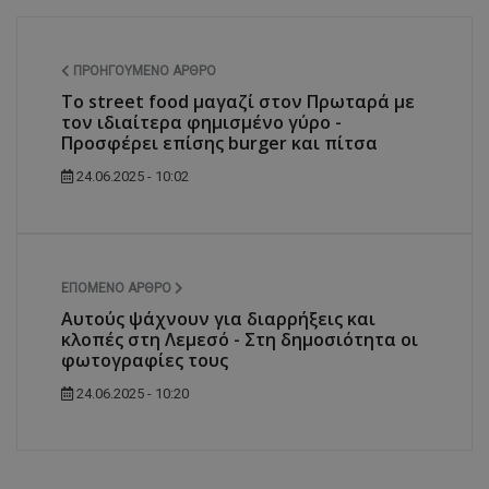
ΠΡΟΗΓΟΎΜΕΝΟ ΆΡΘΡΟ
Το street food μαγαζί στον Πρωταρά με
τον ιδιαίτερα φημισμένο γύρο -
Προσφέρει επίσης burger και πίτσα
24.06.2025 - 10:02
ΕΠΌΜΕΝΟ ΆΡΘΡΟ
Αυτούς ψάχνουν για διαρρήξεις και
κλοπές στη Λεμεσό - Στη δημοσιότητα οι
φωτογραφίες τους
24.06.2025 - 10:20