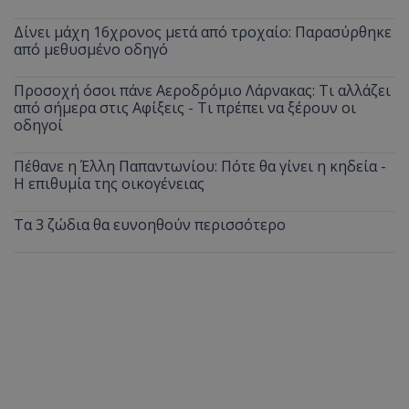
Δίνει μάχη 16χρονος μετά από τροχαίο: Παρασύρθηκε
από μεθυσμένο οδηγό
Προσοχή όσοι πάνε Αεροδρόμιο Λάρνακας: Τι αλλάζει
από σήμερα στις Αφίξεις - Τι πρέπει να ξέρουν οι
οδηγοί
Πέθανε η Έλλη Παπαντωνίου: Πότε θα γίνει η κηδεία -
Η επιθυμία της οικογένειας
Τα 3 ζώδια θα ευνοηθούν περισσότερο